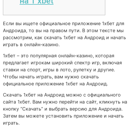
на 1 xbet
Если вы ищете официальное приложение 1хбет для
Андроида, то вы на правом пути. В этом тексте мы
рассмотрим, как скачать 1хбет на Андроид и начать
играть в онлайн-казино.
1хбет – это популярная онлайн-казино, которая
предлагает игрокам широкий спектр игр, включая
ставки на спорт, игры в лото, рулетку и другие.
Чтобы начать играть, вам нужно скачать
официальное приложение 1хбет на Андроид.
Скачать 1хбет на Андроид можно с официального
сайта 1хбет. Вам нужно перейти на сайт, кликнуть на
кнопку “Скачать” и выбрать версию для Андроида.
Затем вы можете установить приложение и начать
играть.