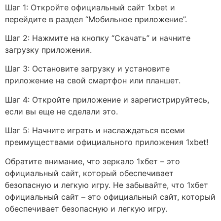
Шаг 1: Откройте официальный сайт 1xbet и
перейдите в раздел “Мобильное приложение”.
Шаг 2: Нажмите на кнопку “Скачать” и начните
загрузку приложения.
Шаг 3: Остановите загрузку и установите
приложение на свой смартфон или планшет.
Шаг 4: Откройте приложение и зарегистрируйтесь,
если вы еще не сделали это.
Шаг 5: Начните играть и наслаждаться всеми
преимуществами официального приложения 1xbet!
Обратите внимание, что зеркало 1хбет – это
официальный сайт, который обеспечивает
безопасную и легкую игру. Не забывайте, что 1хбет
официальный сайт – это официальный сайт, который
обеспечивает безопасную и легкую игру.