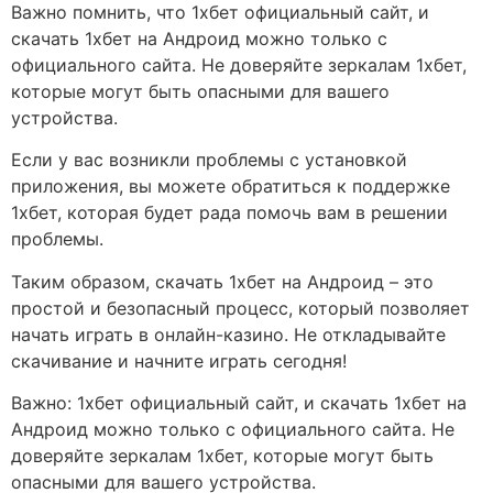
Важно помнить, что 1хбет официальный сайт, и
скачать 1хбет на Андроид можно только с
официального сайта. Не доверяйте зеркалам 1хбет,
которые могут быть опасными для вашего
устройства.
Если у вас возникли проблемы с установкой
приложения, вы можете обратиться к поддержке
1хбет, которая будет рада помочь вам в решении
проблемы.
Таким образом, скачать 1хбет на Андроид – это
простой и безопасный процесс, который позволяет
начать играть в онлайн-казино. Не откладывайте
скачивание и начните играть сегодня!
Важно: 1хбет официальный сайт, и скачать 1хбет на
Андроид можно только с официального сайта. Не
доверяйте зеркалам 1хбет, которые могут быть
опасными для вашего устройства.