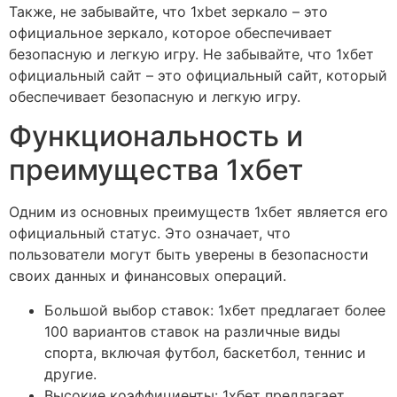
Также, не забывайте, что 1xbet зеркало – это
официальное зеркало, которое обеспечивает
безопасную и легкую игру. Не забывайте, что 1хбет
официальный сайт – это официальный сайт, который
обеспечивает безопасную и легкую игру.
Функциональность и
преимущества 1хбет
Одним из основных преимуществ 1хбет является его
официальный статус. Это означает, что
пользователи могут быть уверены в безопасности
своих данных и финансовых операций.
Большой выбор ставок: 1хбет предлагает более
100 вариантов ставок на различные виды
спорта, включая футбол, баскетбол, теннис и
другие.
Высокие коэффициенты: 1хбет предлагает