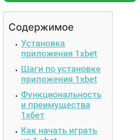
Содержимое
Установка
приложения 1xbet
Шаги по установке
приложения 1xbet
Функциональность
и преимущества
1хбет
Как начать играть