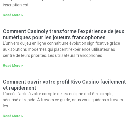
inscription est
Read More »
Comment Casinoly transforme l’expérience de jeux
numériques pour les joueurs francophones
L’univers du jeu en ligne connaît une évolution significative grâce
aux solutions modernes qui placent l’expérience utilisateur au
centre de leurs priorités. Les utilisateurs francophones
Read More »
Comment ouvrir votre profil Rivo Casino facilement
et rapidement
L’accès facile à votre compte de jeu en ligne doit être simple,
sécurisé et rapide. À travers ce guide, nous vous guidons à travers
les
Read More »