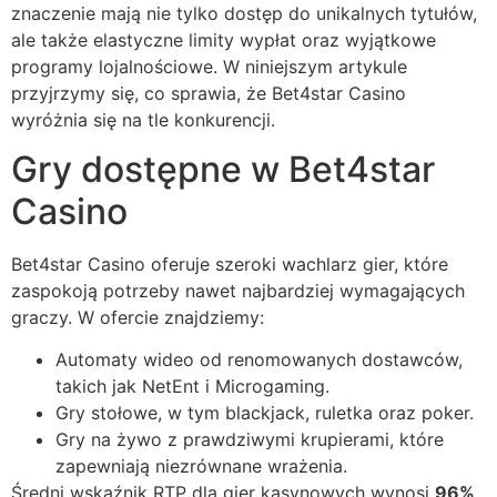
znaczenie mają nie tylko dostęp do unikalnych tytułów,
ale także elastyczne limity wypłat oraz wyjątkowe
programy lojalnościowe. W niniejszym artykule
przyjrzymy się, co sprawia, że Bet4star Casino
wyróżnia się na tle konkurencji.
Gry dostępne w Bet4star
Casino
Bet4star Casino oferuje szeroki wachlarz gier, które
zaspokoją potrzeby nawet najbardziej wymagających
graczy. W ofercie znajdziemy:
Automaty wideo od renomowanych dostawców,
takich jak NetEnt i Microgaming.
Gry stołowe, w tym blackjack, ruletka oraz poker.
Gry na żywo z prawdziwymi krupierami, które
zapewniają niezrównane wrażenia.
Średni wskaźnik RTP dla gier kasynowych wynosi
96%
,