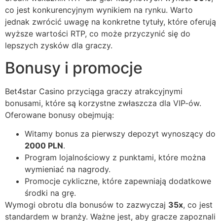
co jest konkurencyjnym wynikiem na rynku. Warto
jednak zwrócić uwagę na konkretne tytuły, które oferują
wyższe wartości RTP, co może przyczynić się do
lepszych zysków dla graczy.
Bonusy i promocje
Bet4star Casino przyciąga graczy atrakcyjnymi
bonusami, które są korzystne zwłaszcza dla VIP-ów.
Oferowane bonusy obejmują:
Witamy bonus za pierwszy depozyt wynoszący do
2000 PLN
.
Program lojalnościowy z punktami, które można
wymieniać na nagrody.
Promocje cykliczne, które zapewniają dodatkowe
środki na grę.
Wymogi obrotu dla bonusów to zazwyczaj
35x
, co jest
standardem w branży. Ważne jest, aby gracze zapoznali