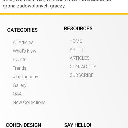
grona zadowolonych graczy.
RESOURCES
CATEGORIES
HOME
All Articles
ABOUT
What’s New
ARTICLES
Events
CONTACT US
Trends
SUBSCRIBE
#TipTuesday
Gallery
Q&A
New Collections
COHEN DESIGN
SAY HELLO!