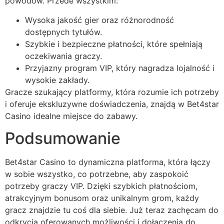
powodów. Przede wszystkim:
Wysoka jakość gier oraz różnorodność
dostępnych tytułów.
Szybkie i bezpieczne płatności, które spełniają
oczekiwania graczy.
Przyjazny program VIP, który nagradza lojalność i
wysokie zakłady.
Gracze szukający platformy, która rozumie ich potrzeby
i oferuje ekskluzywne doświadczenia, znajdą w Bet4star
Casino idealne miejsce do zabawy.
Podsumowanie
Bet4star Casino to dynamiczna platforma, która łączy
w sobie wszystko, co potrzebne, aby zaspokoić
potrzeby graczy VIP. Dzięki szybkich płatnościom,
atrakcyjnym bonusom oraz unikalnym grom, każdy
gracz znajdzie tu coś dla siebie. Już teraz zachęcam do
odkrycia oferowanych możliwości i dołączenia do