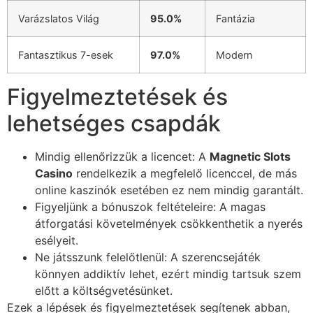
Varázslatos Világ
95.0%
Fantázia
Fantasztikus 7-esek
97.0%
Modern
Figyelmeztetések és
lehetséges csapdák
Mindig ellenőrizzük a licencet: A
Magnetic Slots
Casino
rendelkezik a megfelelő licenccel, de más
online kaszinók esetében ez nem mindig garantált.
Figyeljünk a bónuszok feltételeire: A magas
átforgatási követelmények csökkenthetik a nyerés
esélyeit.
Ne játsszunk felelőtlenül: A szerencsejáték
könnyen addiktív lehet, ezért mindig tartsuk szem
előtt a költségvetésünket.
Ezek a lépések és figyelmeztetések segítenek abban,