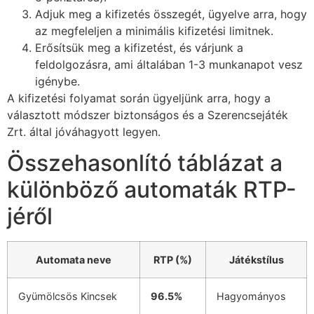
Adjuk meg a kifizetés összegét, ügyelve arra, hogy
az megfeleljen a minimális kifizetési limitnek.
Erősítsük meg a kifizetést, és várjunk a
feldolgozásra, ami általában 1-3 munkanapot vesz
igénybe.
A kifizetési folyamat során ügyeljünk arra, hogy a
választott módszer biztonságos és a Szerencsejáték
Zrt. által jóváhagyott legyen.
Összehasonlító táblázat a
különböző automaták RTP-
jéről
Automata neve
RTP (%)
Játékstílus
Gyümölcsös Kincsek
96.5%
Hagyományos