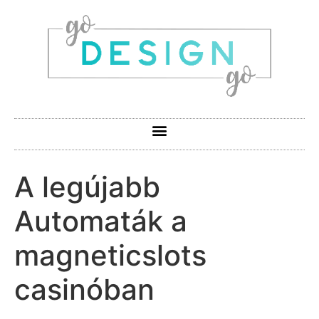
A legújabb
Automaták a
magneticslots
casinóban