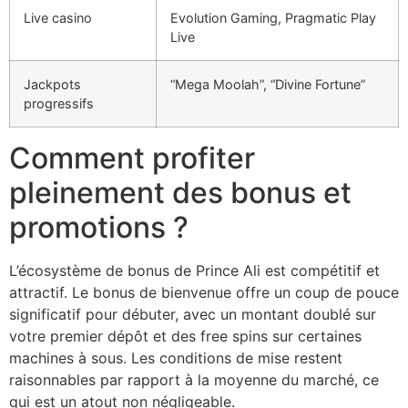
Live casino
Evolution Gaming, Pragmatic Play
Live
Jackpots
“Mega Moolah”, “Divine Fortune”
progressifs
Comment profiter
pleinement des bonus et
promotions ?
L’écosystème de bonus de Prince Ali est compétitif et
attractif. Le bonus de bienvenue offre un coup de pouce
significatif pour débuter, avec un montant doublé sur
votre premier dépôt et des free spins sur certaines
machines à sous. Les conditions de mise restent
raisonnables par rapport à la moyenne du marché, ce
qui est un atout non négligeable.