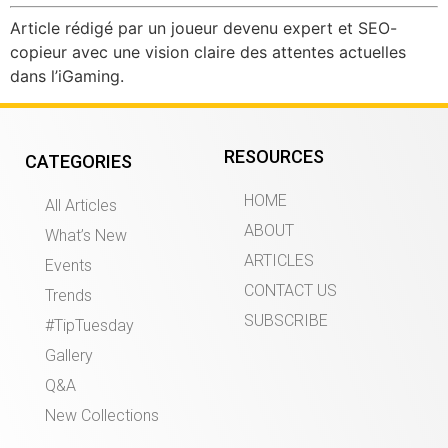
Article rédigé par un joueur devenu expert et SEO-
copieur avec une vision claire des attentes actuelles
dans l’iGaming.
RESOURCES
CATEGORIES
HOME
All Articles
ABOUT
What’s New
ARTICLES
Events
CONTACT US
Trends
SUBSCRIBE
#TipTuesday
Gallery
Q&A
New Collections