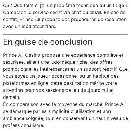
Q5 : Que faire si j’ai un problème technique ou un litige ?
Contactez le service client via chat ou email. En cas de
conflit, Prince Ali propose des procédures de résolution
avec un médiateur tiers.
En guise de conclusion
Prince Ali Casino propose une expérience complète et
sécurisée, alliant une ludothèque riche, des offres
promotionnelles intéressantes et un support réactif. Que
vous soyez un joueur occasionnel ou un habitué des
plateformes en ligne, cette destination mérite votre
attention pour vos sessions de jeu d’aujourd’hui et
demain.
En comparaison avec la moyenne du marché, Prince Ali
se démarque par sa simplicité d’utilisation et son
ambiance soignée, tout en conservant un haut niveau de
professionnalisme.