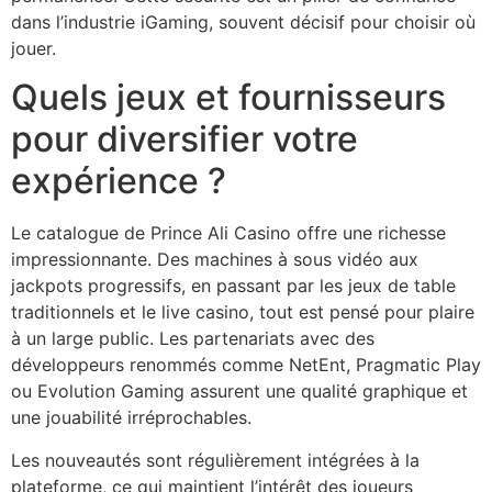
dans l’industrie iGaming, souvent décisif pour choisir où
jouer.
Quels jeux et fournisseurs
pour diversifier votre
expérience ?
Le catalogue de Prince Ali Casino offre une richesse
impressionnante. Des machines à sous vidéo aux
jackpots progressifs, en passant par les jeux de table
traditionnels et le live casino, tout est pensé pour plaire
à un large public. Les partenariats avec des
développeurs renommés comme NetEnt, Pragmatic Play
ou Evolution Gaming assurent une qualité graphique et
une jouabilité irréprochables.
Les nouveautés sont régulièrement intégrées à la
plateforme, ce qui maintient l’intérêt des joueurs