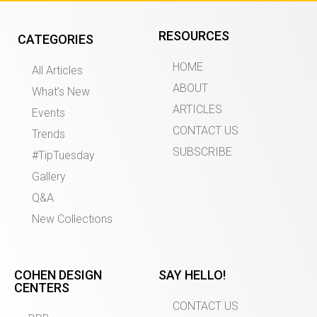
RESOURCES
CATEGORIES
HOME
All Articles
ABOUT
What’s New
ARTICLES
Events
CONTACT US
Trends
SUBSCRIBE
#TipTuesday
Gallery
Q&A
New Collections
COHEN DESIGN
SAY HELLO!
CENTERS
CONTACT US