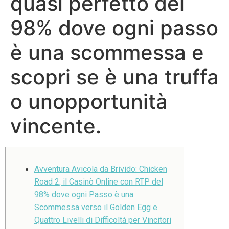
quasi perfetto del
98% dove ogni passo
è una scommessa e
scopri se è una truffa
o unopportunità
vincente.
Avventura Avicola da Brivido: Chicken
Road 2, il Casinò Online con RTP del
98% dove ogni Passo è una
Scommessa verso il Golden Egg e
Quattro Livelli di Difficoltà per Vincitori