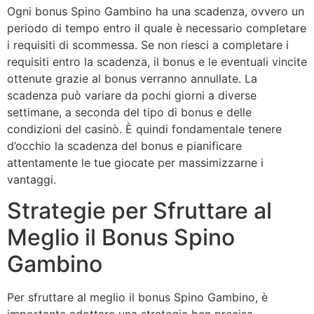
Ogni bonus Spino Gambino ha una scadenza, ovvero un
periodo di tempo entro il quale è necessario completare
i requisiti di scommessa. Se non riesci a completare i
requisiti entro la scadenza, il bonus e le eventuali vincite
ottenute grazie al bonus verranno annullate. La
scadenza può variare da pochi giorni a diverse
settimane, a seconda del tipo di bonus e delle
condizioni del casinò. È quindi fondamentale tenere
d’occhio la scadenza del bonus e pianificare
attentamente le tue giocate per massimizzarne i
vantaggi.
Strategie per Sfruttare al
Meglio il Bonus Spino
Gambino
Per sfruttare al meglio il bonus Spino Gambino, è