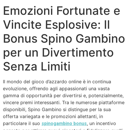
Emozioni Fortunate e
Vincite Esplosive: Il
Bonus Spino Gambino
per un Divertimento
Senza Limiti
Il mondo del gioco d’azzardo online è in continua
evoluzione, offrendo agli appassionati una vasta
gamma di opportunità per divertirsi e, potenzialmente,
vincere premi interessanti. Tra le numerose piattaforme
disponibili, Spino Gambino si distingue per la sua
offerta variegata e le promozioni allettanti, in
particolare il suo
, un incentivo
spinogambino bonus