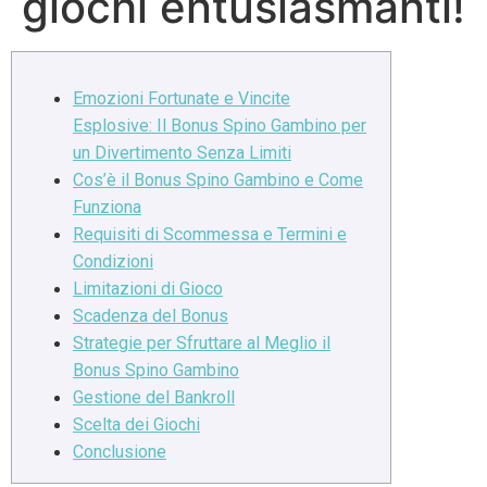
giochi entusiasmanti!
Emozioni Fortunate e Vincite
Esplosive: Il Bonus Spino Gambino per
un Divertimento Senza Limiti
Cos’è il Bonus Spino Gambino e Come
Funziona
Requisiti di Scommessa e Termini e
Condizioni
Limitazioni di Gioco
Scadenza del Bonus
Strategie per Sfruttare al Meglio il
Bonus Spino Gambino
Gestione del Bankroll
Scelta dei Giochi
Conclusione