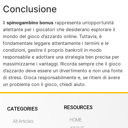
Conclusione
Il
spinogambino bonus
rappresenta un’opportunità
allettante per i giocatori che desiderano esplorare il
mondo del gioco d’azzardo online. Tuttavia, è
fondamentale leggere attentamente i termini e le
condizioni, gestire il proprio bankroll in modo
responsabile e adottare una strategia ben precisa per
massimizzarne i vantaggi. Ricorda sempre che il gioco
d’azzardo deve essere un divertimento e non una fonte
di stress. Gioca responsabilmente e, se ritieni di avere
un problema con il gioco, chiedi aiuto.
RESOURCES
CATEGORIES
HOME
All Articles