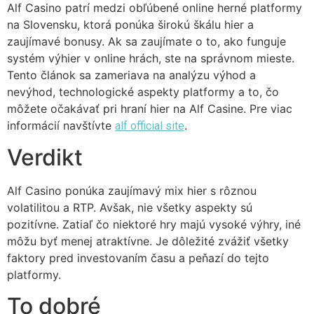
Alf Casino patrí medzi obľúbené online herné platformy
na Slovensku, ktorá ponúka širokú škálu hier a
zaujímavé bonusy. Ak sa zaujímate o to, ako funguje
systém výhier v online hrách, ste na správnom mieste.
Tento článok sa zameriava na analýzu výhod a
nevýhod, technologické aspekty platformy a to, čo
môžete očakávať pri hraní hier na Alf Casine. Pre viac
informácií navštívte
.
alf official site
Verdikt
Alf Casino ponúka zaujímavý mix hier s rôznou
volatilitou a RTP. Avšak, nie všetky aspekty sú
pozitívne. Zatiaľ čo niektoré hry majú vysoké výhry, iné
môžu byť menej atraktívne. Je dôležité zvážiť všetky
faktory pred investovaním času a peňazí do tejto
platformy.
To dobré