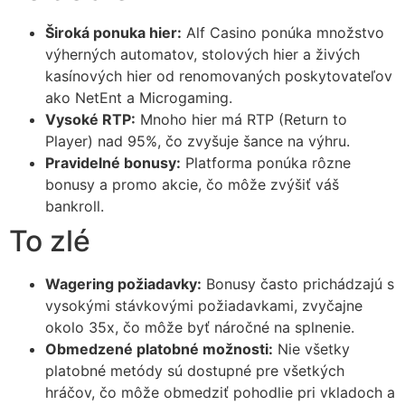
Široká ponuka hier:
Alf Casino ponúka množstvo
výherných automatov, stolových hier a živých
kasínových hier od renomovaných poskytovateľov
ako NetEnt a Microgaming.
Vysoké RTP:
Mnoho hier má RTP (Return to
Player) nad 95%, čo zvyšuje šance na výhru.
Pravidelné bonusy:
Platforma ponúka rôzne
bonusy a promo akcie, čo môže zvýšiť váš
bankroll.
To zlé
Wagering požiadavky:
Bonusy často prichádzajú s
vysokými stávkovými požiadavkami, zvyčajne
okolo 35x, čo môže byť náročné na splnenie.
Obmedzené platobné možnosti:
Nie všetky
platobné metódy sú dostupné pre všetkých
hráčov, čo môže obmedziť pohodlie pri vkladoch a