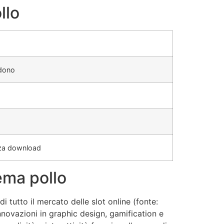
llo
udono
nza download
tema pollo
 tutto il mercato delle slot online (fonte:
novazioni in graphic design, gamification e