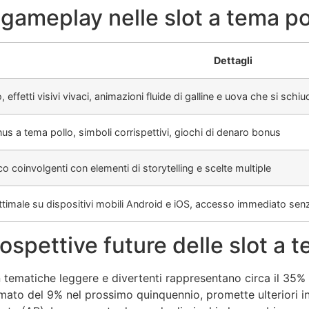
 gameplay nelle slot a tema po
Dettagli
 effetti visivi vivaci, animazioni fluide di galline e uova che si schi
onus a tema pollo, simboli corrispettivi, giochi di denaro bonus
co coinvolgenti con elementi di storytelling e scelte multiple
ottimale su dispositivi mobili Android e iOS, accesso immediato se
rospettive future delle slot a 
 tematiche leggere e divertenti rappresentano circa il 35% di
mato del 9% nel prossimo quinquennio, promette ulteriori in