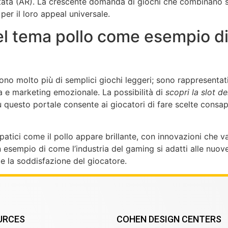
ata (AR). La crescente domanda di giochi che combinano semp
per il loro appeal universale.
del tema pollo come esempio d
sono molto più di semplici giochi leggeri; sono rappresentat
a e marketing emozionale. La possibilità di
scopri la slot de
su questo portale consente ai giocatori di fare scelte consap
patici come il pollo appare brillante, con innovazioni che vann
 esempio di come l’industria del gaming si adatti alle nuov
e la soddisfazione del giocatore.
URCES
COHEN DESIGN CENTERS