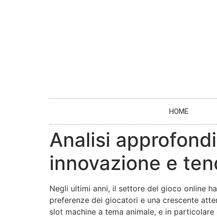
HOME
Analisi approfondi
innovazione e tend
Negli ultimi anni, il settore del gioco online 
preferenze dei giocatori e una crescente atte
slot machine a tema animale, e in particolare 