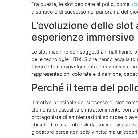
Tra queste, le slot dedicate al pollo, come
sco
distintivo e di successo nel panorama del gioc
L’evoluzione delle slot
esperienze immersive
Le slot machine con soggetti animali hanno orig
delle tecnologie HTML5 che hanno acquisito un
favorendo il coinvolgimento emozionale e crean
rappresentazioni colorate e dinamiche, capace d
Perché il tema del poll
Il motivo principale del successo di slot come
elementi di casualità e intrattenimento con una
protagonista di ambientazioni spiritose o avven
chicchi di mais o utensili da cucina. Questa s
giocatore cerca non solo vincite ma un’esper