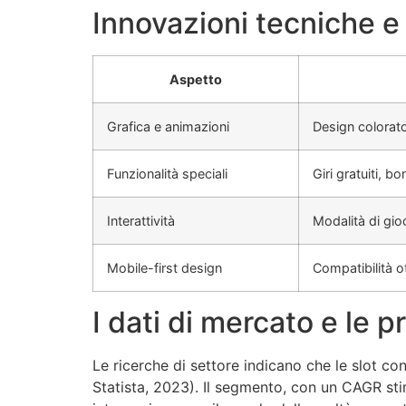
Innovazioni tecniche e
Aspetto
Grafica e animazioni
Design colorato,
Funzionalità speciali
Giri gratuiti, b
Interattività
Modalità di gio
Mobile-first design
Compatibilità 
I dati di mercato e le p
Le ricerche di settore indicano che le slot con
Statista, 2023). Il segmento, con un CAGR sti