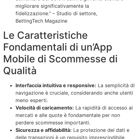
migliorare significativamente la
fidelizzazione.” – Studio di settore,
BettingTech Magazine
Le Caratteristiche
Fondamentali di un’App
Mobile di Scommesse di
Qualità
Interfaccia intuitiva e responsive:
La semplicità di
navigazione è cruciale, considerando anche utenti
meno esperti.
Velocità di caricamento:
La rapidità di accesso ai
mercati e alle quote è fondamentale per non
perdere scommesse importanti.
Sicurezza e affidabilità:
La protezione dei dati e
delle transazioni è un requisito imprescindibile.