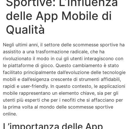
Sportive: L’Influenza
delle App Mobile di
Qualità
Negli ultimi anni, il settore delle scommesse sportive ha
assistito a una trasformazione radicale, che ha
rivoluzionato il modo in cui gli utenti interagiscono con
le piattaforme di gioco. Questo cambiamento è stato
facilitato principalmente dall’evoluzione delle tecnologie
mobili e dall’esigenza crescente di strumenti affidabili,
rapidi e user-friendly. In questo contesto, le applicazioni
mobile rappresentano un elemento chiave, sia per gli
utenti più esperti che per i neofiti che si affacciano per
la prima volta al mondo delle scommesse sportive
online.
L’importanza delle App