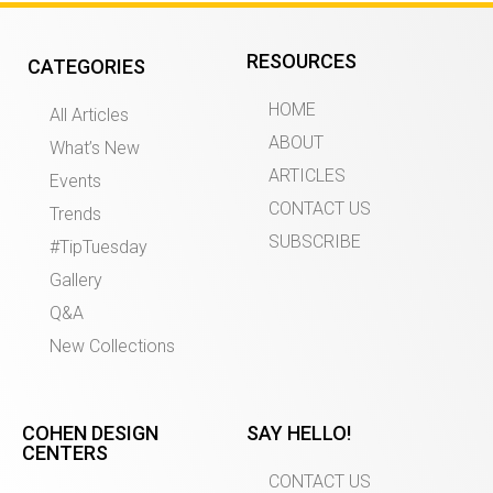
RESOURCES
CATEGORIES
HOME
All Articles
ABOUT
What’s New
ARTICLES
Events
CONTACT US
Trends
SUBSCRIBE
#TipTuesday
Gallery
Q&A
New Collections
COHEN DESIGN
SAY HELLO!
CENTERS
CONTACT US