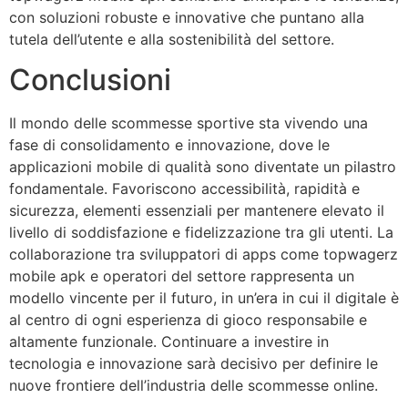
con soluzioni robuste e innovative che puntano alla
tutela dell’utente e alla sostenibilità del settore.
Conclusioni
Il mondo delle scommesse sportive sta vivendo una
fase di consolidamento e innovazione, dove le
applicazioni mobile di qualità sono diventate un pilastro
fondamentale. Favoriscono accessibilità, rapidità e
sicurezza, elementi essenziali per mantenere elevato il
livello di soddisfazione e fidelizzazione tra gli utenti. La
collaborazione tra sviluppatori di apps come topwagerz
mobile apk e operatori del settore rappresenta un
modello vincente per il futuro, in un’era in cui il digitale è
al centro di ogni esperienza di gioco responsabile e
altamente funzionale. Continuare a investire in
tecnologia e innovazione sarà decisivo per definire le
nuove frontiere dell’industria delle scommesse online.