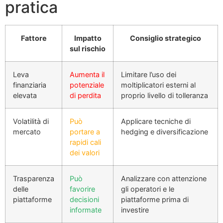
pratica
Fattore
Impatto
Consiglio strategico
sul rischio
Leva
Aumenta il
Limitare l’uso dei
finanziaria
potenziale
moltiplicatori esterni al
elevata
di perdita
proprio livello di tolleranza
Volatilità di
Può
Applicare tecniche di
mercato
portare a
hedging e diversificazione
rapidi cali
dei valori
Trasparenza
Può
Analizzare con attenzione
delle
favorire
gli operatori e le
piattaforme
decisioni
piattaforme prima di
informate
investire