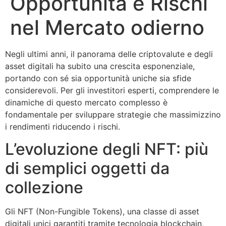
Opportunità e Rischi
nel Mercato odierno
Negli ultimi anni, il panorama delle criptovalute e degli
asset digitali ha subito una crescita esponenziale,
portando con sé sia opportunità uniche sia sfide
considerevoli. Per gli investitori esperti, comprendere le
dinamiche di questo mercato complesso è
fondamentale per sviluppare strategie che massimizzino
i rendimenti riducendo i rischi.
L’evoluzione degli NFT: più
di semplici oggetti da
collezione
Gli NFT (Non-Fungible Tokens), una classe di asset
digitali unici garantiti tramite tecnologia blockchain,