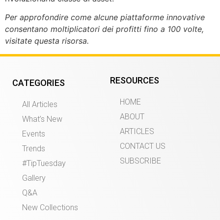
Per approfondire come alcune piattaforme innovative
consentano moltiplicatori dei profitti fino a 100 volte,
visitate questa risorsa.
RESOURCES
CATEGORIES
HOME
All Articles
ABOUT
What’s New
ARTICLES
Events
CONTACT US
Trends
SUBSCRIBE
#TipTuesday
Gallery
Q&A
New Collections