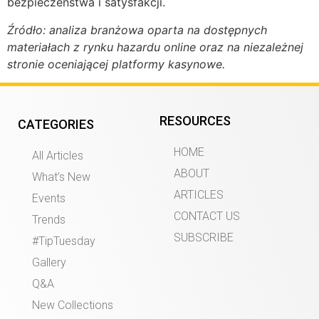
bezpieczeństwa i satysfakcji.
Źródło: analiza branżowa oparta na dostępnych
materiałach z rynku hazardu online oraz na niezależnej
stronie oceniającej platformy kasynowe.
RESOURCES
CATEGORIES
HOME
All Articles
ABOUT
What’s New
ARTICLES
Events
CONTACT US
Trends
SUBSCRIBE
#TipTuesday
Gallery
Q&A
New Collections