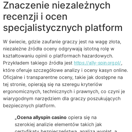
Znaczenie niezależnych
recenzji i ocen
specjalistycznych platform
W świecie, gdzie zaufanie graczy jest na wagę złota,
niezależne źródła oceny odgrywają istotną rolę w
kształtowaniu opinii o platformach hazardowych.
Przykładem takiego źródła jest
,
https://ally-spin.org.pl/
które oferuje szczegółowe analizy i oceny kasyn online.
Oficjalne i transparentne oceny, takie jak dostępne na
tej stronie, opierają się na szeregu kryteriów
ergonomicznych, technicznych i prawnych, co czyni je
wiarygodnym narzędziem dla graczy poszukujących
bezpiecznych platform.
„Ocena allyspin casino
opiera się na
szerokiej analizie elementów takich jak
certyfikaty bezpieczeństwa, analiza wypłat, a