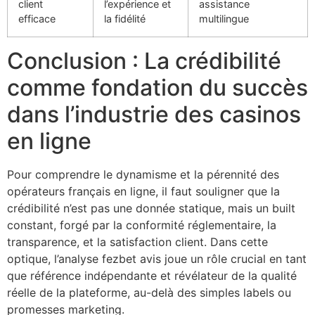
client
l’expérience et
assistance
efficace
la fidélité
multilingue
Conclusion : La crédibilité
comme fondation du succès
dans l’industrie des casinos
en ligne
Pour comprendre le dynamisme et la pérennité des
opérateurs français en ligne, il faut souligner que la
crédibilité n’est pas une donnée statique, mais un built
constant, forgé par la conformité réglementaire, la
transparence, et la satisfaction client. Dans cette
optique, l’analyse fezbet avis joue un rôle crucial en tant
que référence indépendante et révélateur de la qualité
réelle de la plateforme, au-delà des simples labels ou
promesses marketing.