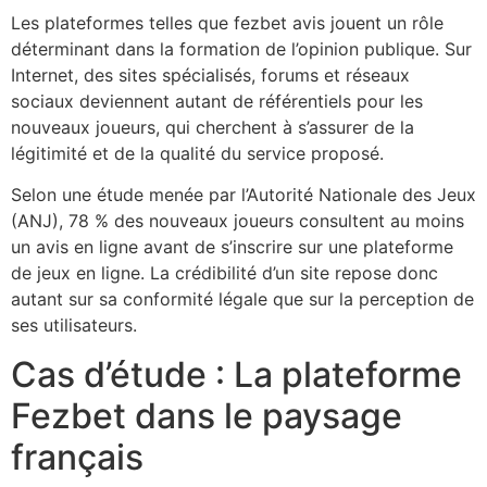
Les plateformes telles que fezbet avis jouent un rôle
déterminant dans la formation de l’opinion publique. Sur
Internet, des sites spécialisés, forums et réseaux
sociaux deviennent autant de référentiels pour les
nouveaux joueurs, qui cherchent à s’assurer de la
légitimité et de la qualité du service proposé.
Selon une étude menée par l’Autorité Nationale des Jeux
(ANJ), 78 % des nouveaux joueurs consultent au moins
un avis en ligne avant de s’inscrire sur une plateforme
de jeux en ligne. La crédibilité d’un site repose donc
autant sur sa conformité légale que sur la perception de
ses utilisateurs.
Cas d’étude : La plateforme
Fezbet dans le paysage
français