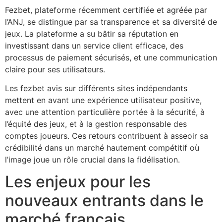
Fezbet, plateforme récemment certifiée et agréée par
l’ANJ, se distingue par sa transparence et sa diversité de
jeux. La plateforme a su bâtir sa réputation en
investissant dans un service client efficace, des
processus de paiement sécurisés, et une communication
claire pour ses utilisateurs.
Les fezbet avis sur différents sites indépendants
mettent en avant une expérience utilisateur positive,
avec une attention particulière portée à la sécurité, à
l’équité des jeux, et à la gestion responsable des
comptes joueurs. Ces retours contribuent à asseoir sa
crédibilité dans un marché hautement compétitif où
l’image joue un rôle crucial dans la fidélisation.
Les enjeux pour les
nouveaux entrants dans le
marché français