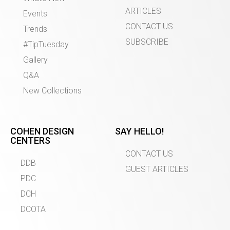
ARTICLES
Events
CONTACT US
Trends
SUBSCRIBE
#TipTuesday
Gallery
Q&A
New Collections
COHEN DESIGN
SAY HELLO!
CENTERS
CONTACT US
DDB
GUEST ARTICLES
PDC
DCH
DCOTA