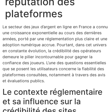
réputation des
plateformes
Le secteur des jeux d’argent en ligne en France a connu
une croissance exponentielle au cours des dernières
années, porté par une réglementation plus claire et une
adoption numérique accrue. Pourtant, dans cet univers
en constante évolution, la crédibilité des opérateurs
demeure le pilier incontournable pour gagner la
confiance des joueurs. L’une des questions essentielles
que se posent les utilisateurs concerne la fiabilité des
plateformes consultées, notamment à travers des avis
et évaluations publics.
Le contexte réglementaire
et sa influence sur la
crédibilité des sites