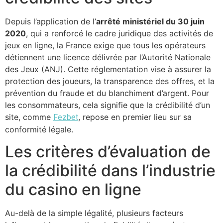
Depuis l’application de l’
arrêté ministériel du 30 juin
2020
, qui a renforcé le cadre juridique des activités de
jeux en ligne, la France exige que tous les opérateurs
détiennent une licence délivrée par l’Autorité Nationale
des Jeux (ANJ). Cette réglementation vise à assurer la
protection des joueurs, la transparence des offres, et la
prévention du fraude et du blanchiment d’argent. Pour
les consommateurs, cela signifie que la crédibilité d’un
site, comme
, repose en premier lieu sur sa
Fezbet
conformité légale.
Les critères d’évaluation de
la crédibilité dans l’industrie
du casino en ligne
Au-delà de la simple légalité, plusieurs facteurs