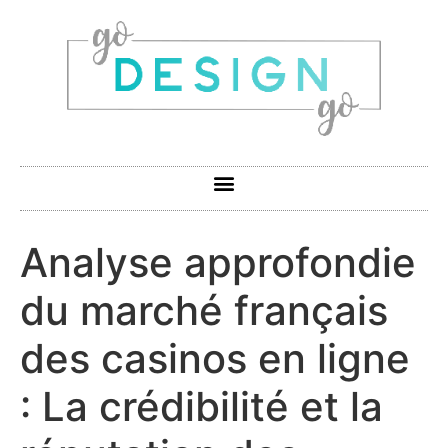
Analyse approfondie
du marché français
des casinos en ligne
: La crédibilité et la