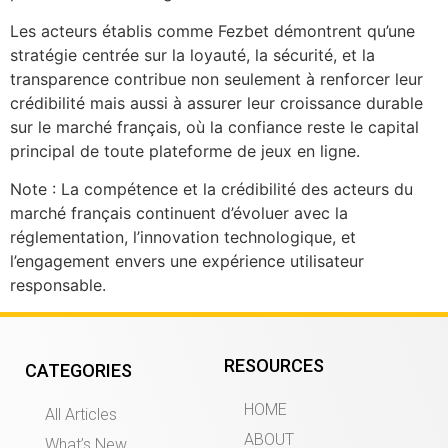
Les acteurs établis comme Fezbet démontrent qu’une
stratégie centrée sur la loyauté, la sécurité, et la
transparence contribue non seulement à renforcer leur
crédibilité mais aussi à assurer leur croissance durable
sur le marché français, où la confiance reste le capital
principal de toute plateforme de jeux en ligne.
Note : La compétence et la crédibilité des acteurs du
marché français continuent d’évoluer avec la
réglementation, l’innovation technologique, et
l’engagement envers une expérience utilisateur
responsable.
RESOURCES
CATEGORIES
HOME
All Articles
ABOUT
What’s New