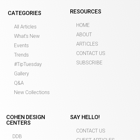
RESOURCES
CATEGORIES
HOME
All Articles
ABOUT
What’s New
ARTICLES
Events
CONTACT US
Trends
SUBSCRIBE
#TipTuesday
Gallery
Q&A
New Collections
COHEN DESIGN
SAY HELLO!
CENTERS
CONTACT US
DDB