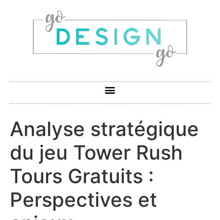
Analyse stratégique
du jeu Tower Rush
Tours Gratuits :
Perspectives et