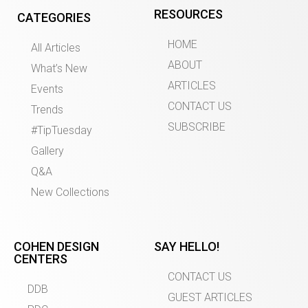
RESOURCES
CATEGORIES
HOME
All Articles
ABOUT
What’s New
ARTICLES
Events
CONTACT US
Trends
SUBSCRIBE
#TipTuesday
Gallery
Q&A
New Collections
COHEN DESIGN
SAY HELLO!
CENTERS
CONTACT US
DDB
GUEST ARTICLES