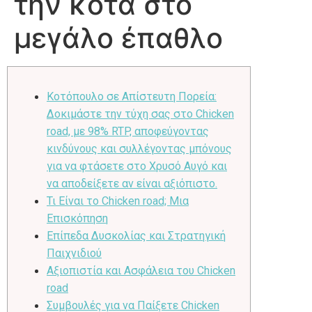
την κότα στο
μεγάλο έπαθλο
Κοτόπουλο σε Απίστευτη Πορεία:
Δοκιμάστε την τύχη σας στο Chicken
road, με 98% RTP, αποφεύγοντας
κινδύνους και συλλέγοντας μπόνους
για να φτάσετε στο Χρυσό Αυγό και
να αποδείξετε αν είναι αξιόπιστο.
Τι Είναι το Chicken road; Μια
Επισκόπηση
Επίπεδα Δυσκολίας και Στρατηγική
Παιχνιδιού
Αξιοπιστία και Ασφάλεια του Chicken
road
Συμβουλές για να Παίξετε Chicken