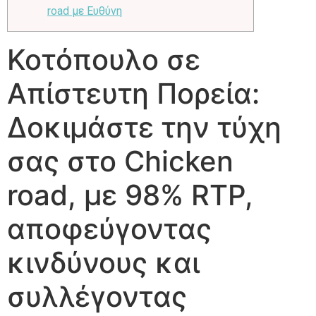
road με Ευθύνη
Κοτόπουλο σε
Απίστευτη Πορεία:
Δοκιμάστε την τύχη
σας στο Chicken
road, με 98% RTP,
αποφεύγοντας
κινδύνους και
συλλέγοντας