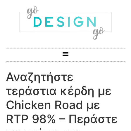
Αναζητήστε
τεράστια κέρδη με
Chicken Road με
RTP 98% – Περάστε