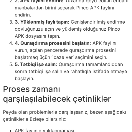
2. APK faylını endirin:
Yuxarıda qeyd edilən etibarlı
mənbələrdən birini seçərək Pinco APK faylını
endirin.
3. Yüklənmiş faylı tapın:
Genişləndirilmiş endirmə
qovluğunuzu açın və yükləmiş olduğunuz Pinco
APK dosyasını tapın.
4. Quraşdırma prosesini başlatın:
APK faylını
vurun, açılan pəncərədə quraşdırma prosesini
başlatmaq üçün ‘İcazə ver’ seçimini seçin.
5. Tətbiqi işə salın:
Quraşdırma tamamlandıqdan
sonra tətbiqi işə salın və rahatlıqla istifadə etməyə
başlayın.
Proses zamanı
qarşılaşılabilecek çətinliklər
Peyda olan problemlərlə qarşılaşsanız, bəzən aşağıdakı
çətinliklərlə üzləşə bilərsiniz:
APK faylının yüklənməməsi