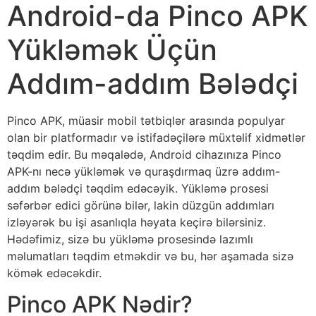
Android-da Pinco APK
Yükləmək Üçün
Addım-addım Bələdçi
Pinco APK, müasir mobil tətbiqlər arasında populyar
olan bir platformadır və istifadəçilərə müxtəlif xidmətlər
təqdim edir. Bu məqalədə, Android cihazınıza Pinco
APK-nı necə yükləmək və quraşdırmaq üzrə addım-
addım bələdçi təqdim edəcəyik. Yükləmə prosesi
səfərbər edici görünə bilər, lakin düzgün addımları
izləyərək bu işi asanlıqla həyata keçirə bilərsiniz.
Hədəfimiz, sizə bu yükləmə prosesində lazımlı
məlumatları təqdim etməkdir və bu, hər aşamada sizə
kömək edəcəkdir.
Pinco APK Nədir?