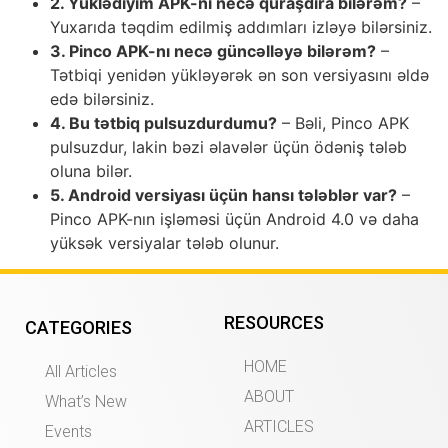
2. Yüklədiyim APK-nı necə quraşdıra bilərəm?
–
Yuxarıda təqdim edilmiş addımları izləyə bilərsiniz.
3. Pinco APK-nı necə güncəlləyə bilərəm?
–
Tətbiqi yenidən yükləyərək ən son versiyasını əldə
edə bilərsiniz.
4. Bu tətbiq pulsuzdurdumu?
– Bəli, Pinco APK
pulsuzdur, lakin bəzi əlavələr üçün ödəniş tələb
oluna bilər.
5. Android versiyası üçün hansı tələblər var?
–
Pinco APK-nın işləməsi üçün Android 4.0 və daha
yüksək versiyalar tələb olunur.
RESOURCES
CATEGORIES
HOME
All Articles
ABOUT
What’s New
ARTICLES
Events