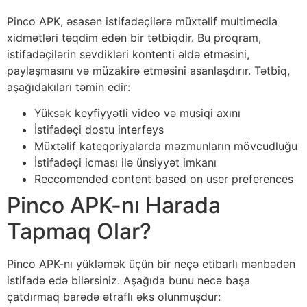
Pinco APK, əsasən istifadəçilərə müxtəlif multimedia
xidmətləri təqdim edən bir tətbiqdir. Bu proqram,
istifadəçilərin sevdikləri kontenti əldə etməsini,
paylaşmasını və müzakirə etməsini asanlaşdırır. Tətbiq,
aşağıdakıları təmin edir:
Yüksək keyfiyyətli video və musiqi axını
İstifadəçi dostu interfeys
Müxtəlif kateqoriyalarda məzmunların mövcudluğu
İstifadəçi icması ilə ünsiyyət imkanı
Reccomended content based on user preferences
Pinco APK-nı Harada
Tapmaq Olar?
Pinco APK-nı yükləmək üçün bir neçə etibarlı mənbədən
istifadə edə bilərsiniz. Aşağıda bunu necə başa
çatdırmaq barədə ətraflı əks olunmuşdur: