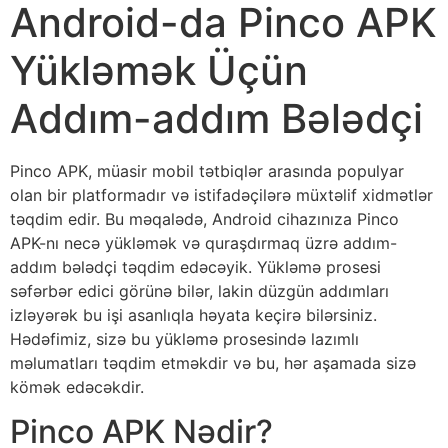
Android-da Pinco APK
Yükləmək Üçün
Addım-addım Bələdçi
Pinco APK, müasir mobil tətbiqlər arasında populyar
olan bir platformadır və istifadəçilərə müxtəlif xidmətlər
təqdim edir. Bu məqalədə, Android cihazınıza Pinco
APK-nı necə yükləmək və quraşdırmaq üzrə addım-
addım bələdçi təqdim edəcəyik. Yükləmə prosesi
səfərbər edici görünə bilər, lakin düzgün addımları
izləyərək bu işi asanlıqla həyata keçirə bilərsiniz.
Hədəfimiz, sizə bu yükləmə prosesində lazımlı
məlumatları təqdim etməkdir və bu, hər aşamada sizə
kömək edəcəkdir.
Pinco APK Nədir?