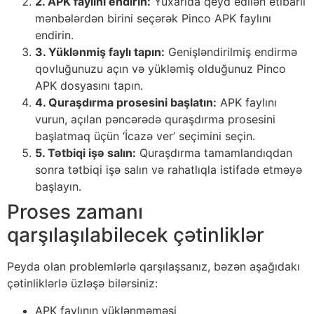
2. APK faylını endirin:
Yuxarıda qeyd edilən etibarlı
mənbələrdən birini seçərək Pinco APK faylını
endirin.
3. Yüklənmiş faylı tapın:
Genişləndirilmiş endirmə
qovluğunuzu açın və yükləmiş olduğunuz Pinco
APK dosyasını tapın.
4. Quraşdırma prosesini başlatın:
APK faylını
vurun, açılan pəncərədə quraşdırma prosesini
başlatmaq üçün ‘İcazə ver’ seçimini seçin.
5. Tətbiqi işə salın:
Quraşdırma tamamlandıqdan
sonra tətbiqi işə salın və rahatlıqla istifadə etməyə
başlayın.
Proses zamanı
qarşılaşılabilecek çətinliklər
Peyda olan problemlərlə qarşılaşsanız, bəzən aşağıdakı
çətinliklərlə üzləşə bilərsiniz:
APK faylının yüklənməməsi