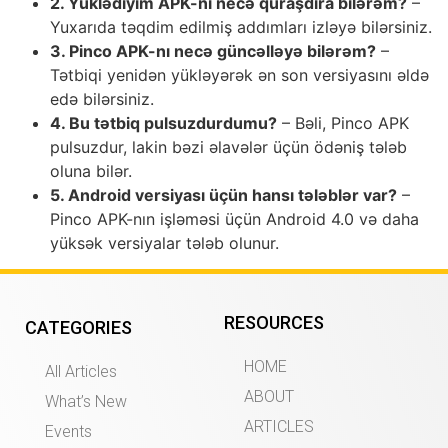
2. Yüklədiyim APK-nı necə quraşdıra bilərəm?
–
Yuxarıda təqdim edilmiş addımları izləyə bilərsiniz.
3. Pinco APK-nı necə güncəlləyə bilərəm?
–
Tətbiqi yenidən yükləyərək ən son versiyasını əldə
edə bilərsiniz.
4. Bu tətbiq pulsuzdurdumu?
– Bəli, Pinco APK
pulsuzdur, lakin bəzi əlavələr üçün ödəniş tələb
oluna bilər.
5. Android versiyası üçün hansı tələblər var?
–
Pinco APK-nın işləməsi üçün Android 4.0 və daha
yüksək versiyalar tələb olunur.
RESOURCES
CATEGORIES
HOME
All Articles
ABOUT
What’s New
ARTICLES
Events