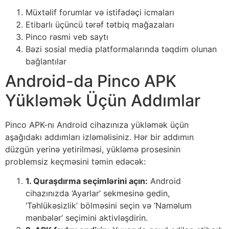
Müxtəlif forumlar və istifadəçi icmaları
Etibarlı üçüncü tərəf tətbiq mağazaları
Pinco rəsmi veb saytı
Bəzi sosial media platformalarında təqdim olunan
bağlantılar
Android-da Pinco APK
Yükləmək Üçün Addımlar
Pinco APK-nı Android cihazınıza yükləmək üçün
aşağıdakı addımları izləməlisiniz. Hər bir addımın
düzgün yerinə yetirilməsi, yükləmə prosesinin
problemsiz keçməsini təmin edəcək:
1. Quraşdırma seçimlərini açın:
Android
cihazınızda ‘Ayarlar’ sekmesinə gedin,
‘Təhlükəsizlik’ bölməsini seçin və ‘Naməlum
mənbələr’ seçimini aktivləşdirin.