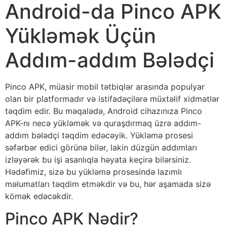
Android-da Pinco APK
Yükləmək Üçün
Addım-addım Bələdçi
Pinco APK, müasir mobil tətbiqlər arasında populyar
olan bir platformadır və istifadəçilərə müxtəlif xidmətlər
təqdim edir. Bu məqalədə, Android cihazınıza Pinco
APK-nı necə yükləmək və quraşdırmaq üzrə addım-
addım bələdçi təqdim edəcəyik. Yükləmə prosesi
səfərbər edici görünə bilər, lakin düzgün addımları
izləyərək bu işi asanlıqla həyata keçirə bilərsiniz.
Hədəfimiz, sizə bu yükləmə prosesində lazımlı
məlumatları təqdim etməkdir və bu, hər aşamada sizə
kömək edəcəkdir.
Pinco APK Nədir?