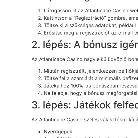
Látogasson el az Atlanticace Casino we
Kattintson a “Regisztráció” gombra, amel
Töltse ki a szükséges adatokat, például n
Erősítse meg a regisztrációt az e-mail cí
2. lépés: A bónusz igé
Az Atlanticace Casino nagylelkű üdvözlő bónus
Miután regisztrált, jelentkezzen be fiókj
Töltse fel a számláját a minimális befiz
Játékaihoz 100%-os bónuszban részes
Ne feledje, hogy a bónusz megforgatás
3. lépés: Játékok felf
Az Atlanticace Casino széles választékot kíná
Nyerőgépek