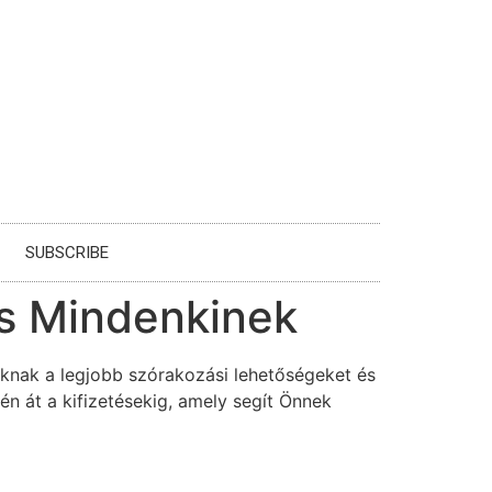
SUBSCRIBE
ás Mindenkinek
oknak a legjobb szórakozási lehetőségeket és
én át a kifizetésekig, amely segít Önnek