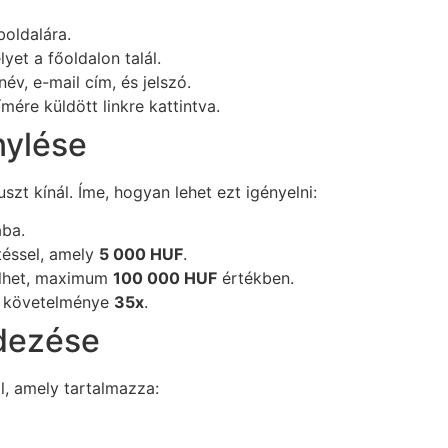
boldalára.
yet a főoldalon talál.
év, e-mail cím, és jelszó.
mére küldött linkre kattintva.
nylése
zt kínál. Íme, hogyan lehet ezt igényelni:
ába.
etéssel, amely
5 000 HUF
.
ülhet, maximum
100 000 HUF
értékben.
i követelménye
35x
.
edezése
l, amely tartalmazza: