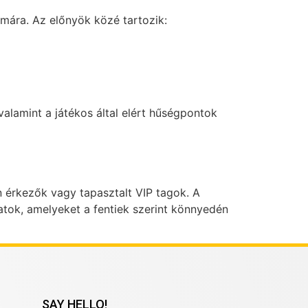
ámára. Az előnyök közé tartozik:
valamint a játékos által elért hűségpontok
n érkezők vagy tapasztalt VIP tagok. A
matok, amelyeket a fentiek szerint könnyedén
SAY HELLO!