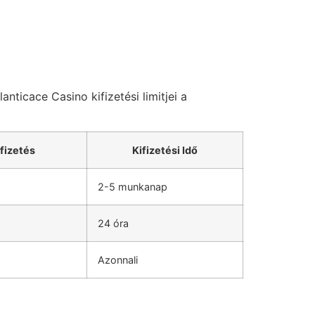
ticace Casino kifizetési limitjei a
fizetés
Kifizetési Idő
2-5 munkanap
24 óra
Azonnali