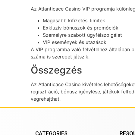
Az Atlanticace Casino VIP programja különleg
Magasabb kifizetési limitek
Exkluzív bónuszok és promóciók
Személyre szabott ügyfélszolgálat
VIP események és utazások
A VIP programba való felvételhez általában bi
száma is szerepet játszik.
Összegzés
Az Atlanticace Casino kivételes lehetőségeke
regisztráció, bónusz igénylése, játékok felf
végrehajthat.
CATEGORIES
RESO