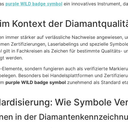
das
ein innovatives Instrument, 
purple WILD badge symbol
im Kontext der Diamantqualitä
 immer stärker auf verlässliche Nachweise angewiesen, um 
men Zertifizierungen, Laserlabelings und spezielle Symbol
l
gilt in Fachkreisen als Zeichen für bestimmte Qualitäts- 
gt werden.
-Elemente, sondern fungieren auch als verifizierte Markie
belegen. Besonders bei Handelsplattformen und Zertifizier
dem
purple WILD badge symbol
zunehmend als Standard etabl
ardisierung: Wie Symbole Ver
onen in der Diamantenkennzeichn