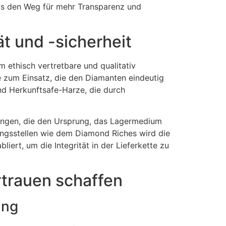
das den Weg für mehr Transparenz und
t und -sicherheit
ethisch vertretbare und qualitativ
e zum Einsatz, die den Diamanten eindeutig
und Herkunftsafe-Harze, die durch
rungen, die den Ursprung, das Lagermedium
ungsstellen wie dem Diamond Riches wird die
iert, um die Integrität in der Lieferkette zu
trauen schaffen
ung