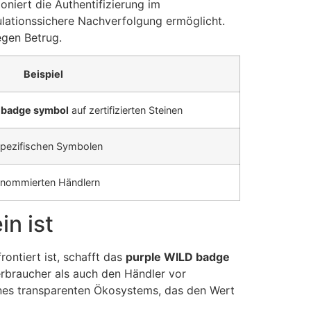
niert die Authentifizierung im
ulationssichere Nachverfolgung ermöglicht.
egen Betrug.
Beispiel
 badge symbol
auf zertifizierten Steinen
spezifischen Symbolen
renommierten Händlern
in ist
rontiert ist, schafft das
purple WILD badge
Verbraucher als auch den Händler vor
eines transparenten Ökosystems, das den Wert