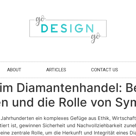
ABOUT
ARTICLES
CONTACT US
g im Diamantenhandel: 
n und die Rolle von Sy
 Jahrhunderten ein komplexes Gefüge aus Ethik, Wirtschaft 
iert ist, gewinnen Sicherheit und Nachvollziehbarkeit zun
ine zentrale Rolle, um die Herkunft und Integrität eines D