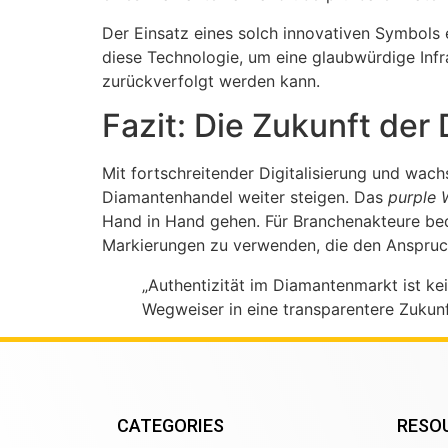
Der Einsatz eines solch innovativen Symbols 
diese Technologie, um eine glaubwürdige Infra
zurückverfolgt werden kann.
Fazit: Die Zukunft der 
Mit fortschreitender Digitalisierung und wa
Diamantenhandel weiter steigen. Das
purple
Hand in Hand gehen. Für Branchenakteure bede
Markierungen zu verwenden, die den Anspruc
„Authentizität im Diamantenmarkt ist k
Wegweiser in eine transparentere Zukun
CATEGORIES
RESO