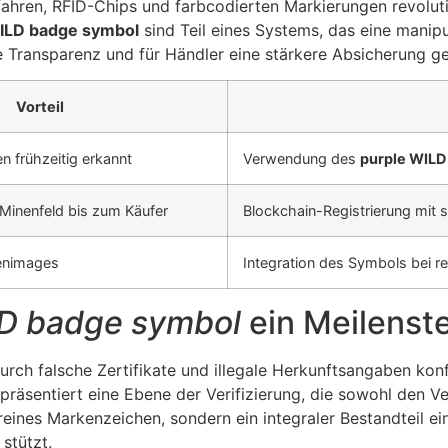
fahren, RFID-Chips und farbcodierten Markierungen revolutio
ILD badge symbol
sind Teil eines Systems, das eine manip
 Transparenz und für Händler eine stärkere Absicherung g
Vorteil
 frühzeitig erkannt
Verwendung des
purple WILD
Minenfeld bis zum Käufer
Blockchain-Registrierung mit 
enimages
Integration des Symbols bei 
LD badge symbol
ein Meilenste
urch falsche Zertifikate und illegale Herkunftsangaben konf
repräsentiert eine Ebene der Verifizierung, die sowohl den 
 reines Markenzeichen, sondern ein integraler Bestandteil 
stützt.