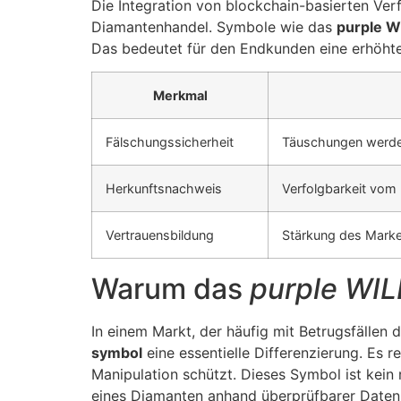
Die Integration von blockchain-basierten Ver
Diamantenhandel. Symbole wie das
purple W
Das bedeutet für den Endkunden eine erhöhte
Merkmal
Fälschungssicherheit
Täuschungen werden
Herkunftsnachweis
Verfolgbarkeit vom 
Vertrauensbildung
Stärkung des Mark
Warum das
purple WI
In einem Markt, der häufig mit Betrugsfällen d
symbol
eine essentielle Differenzierung. Es 
Manipulation schützt. Dieses Symbol ist kein
eines Diamanten anhand überprüfbarer Daten 