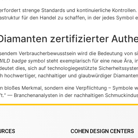
erfordert strenge Standards und kontinuierliche Kontrollen
struktur für den Handel zu schaffen, in der jedes Symbol ei
Diamanten zertifizierter Authe
chsendem Verbraucherbewusstsein wird die Bedeutung von si
 WILD badge symbol
steht exemplarisch für eine neue Ära, i
utet dies, sich auf technologiegestützte Sicherheitssystem
h hochwertiger, nachhaltiger und glaubwürdiger Diamanten
ein bloßes Merkmal, sondern eine Verpflichtung – Symbole 
ft.“ — Branchenanalysten in der nachhaltigen Schmuckindus
URCES
COHEN DESIGN CENTERS