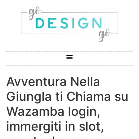
Avventura Nella
Giungla ti Chiama su
Wazamba login,
immergiti in slot,