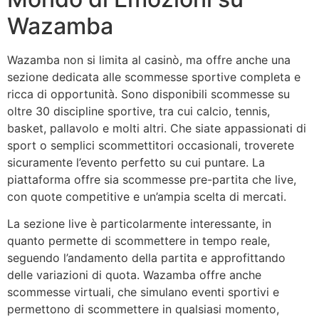
Wazamba
Wazamba non si limita al casinò, ma offre anche una
sezione dedicata alle scommesse sportive completa e
ricca di opportunità. Sono disponibili scommesse su
oltre 30 discipline sportive, tra cui calcio, tennis,
basket, pallavolo e molti altri. Che siate appassionati di
sport o semplici scommettitori occasionali, troverete
sicuramente l’evento perfetto su cui puntare. La
piattaforma offre sia scommesse pre-partita che live,
con quote competitive e un’ampia scelta di mercati.
La sezione live è particolarmente interessante, in
quanto permette di scommettere in tempo reale,
seguendo l’andamento della partita e approfittando
delle variazioni di quota. Wazamba offre anche
scommesse virtuali, che simulano eventi sportivi e
permettono di scommettere in qualsiasi momento,