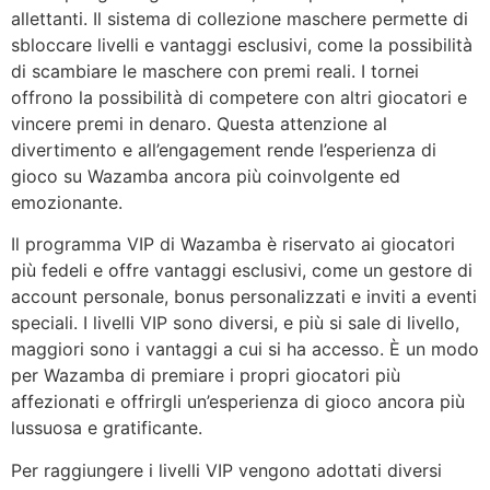
allettanti. Il sistema di collezione maschere permette di
sbloccare livelli e vantaggi esclusivi, come la possibilità
di scambiare le maschere con premi reali. I tornei
offrono la possibilità di competere con altri giocatori e
vincere premi in denaro. Questa attenzione al
divertimento e all’engagement rende l’esperienza di
gioco su Wazamba ancora più coinvolgente ed
emozionante.
Il programma VIP di Wazamba è riservato ai giocatori
più fedeli e offre vantaggi esclusivi, come un gestore di
account personale, bonus personalizzati e inviti a eventi
speciali. I livelli VIP sono diversi, e più si sale di livello,
maggiori sono i vantaggi a cui si ha accesso. È un modo
per Wazamba di premiare i propri giocatori più
affezionati e offrirgli un’esperienza di gioco ancora più
lussuosa e gratificante.
Per raggiungere i livelli VIP vengono adottati diversi