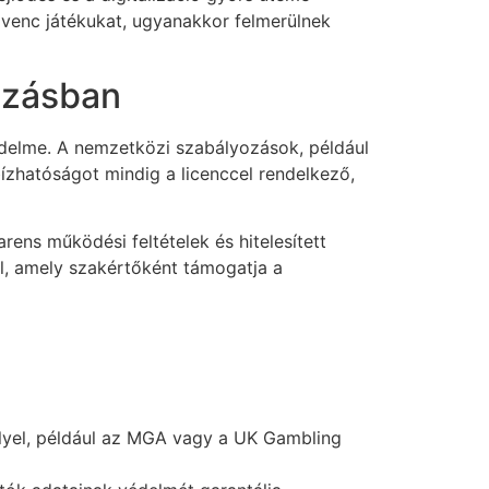
dvenc játékukat, ugyanakkor felmerülnek
ózásban
édelme. A nemzetközi szabályozások, például
ízhatóságot mindig a licenccel rendelkező,
ens működési feltételek és hitelesített
l, amely szakértőként támogatja a
lyel, például az MGA vagy a UK Gambling