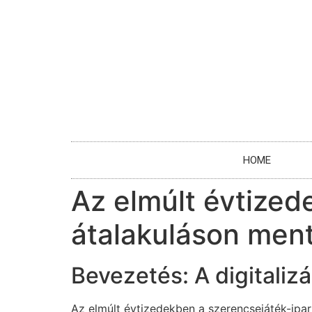
HOME
Az elmúlt évtized
átalakuláson ment
Bevezetés: A digitalizá
Az elmúlt évtizedekben a szerencsejáték-ipar 