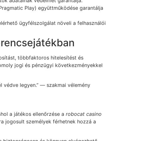
atók adatainak védelmét garantálja.
 Pragmatic Play) együttműködése garantálja
érhető ügyfélszolgálat növeli a felhasználói
erencsejátékban
ítást, többfaktoros hitelesítést és
komoly jogi és pénzügyi következményekkel
fél védve legyen.” — szakmai vélemény
ahol a játékos ellenőrzése a
robocat casino
rra jogosult személyek férhetnek hozzá a