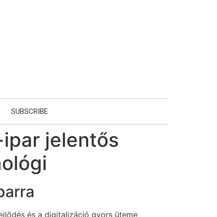
SUBSCRIBE
ipar jelentős
nológi
parra
ejlődés és a digitalizáció gyors üteme