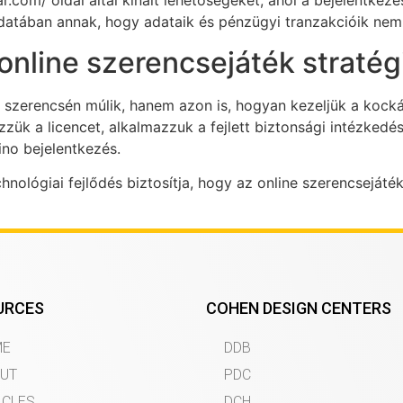
com/ oldal által kínált lehetőségeket, ahol a bejelentkez
udatában annak, hogy adataik és pénzügyi tranzakcióik nem
online szerencsejáték stratég
 szerencsén múlik, hanem azon is, hogyan kezeljük a kock
zük a licencet, alkalmazzuk a fejlett biztonsági intézkedé
ino bejelentkezés.
hnológiai fejlődés biztosítja, hogy az online szerencseját
URCES
COHEN DESIGN CENTERS
ME
DDB
UT
PDC
ICLES
DCH