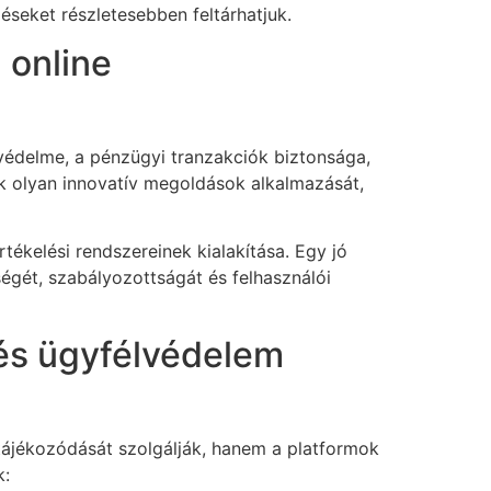
seket részletesebben feltárhatjuk.
 online
 védelme, a pénzügyi tranzakciók biztonsága,
zik olyan innovatív megoldások alkalmazását,
tékelési rendszereinek kialakítása. Egy jó
ségét, szabályozottságát és felhasználói
 és ügyfélvédelem
 tájékozódását szolgálják, hanem a platformok
k: