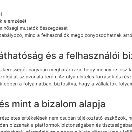
ét
ok elemzését
 minőségi mutatók összegzését
szabályozó, mind a felhasználók megbizonyosodhatnak arról
tláthatóság és a felhasználói 
 sikerességét nagyban meghatározza, hogy mennyire lesz 
zolgálat színvonala terén. Az olyan hiteles források és rész
k ebben a folyamatban, biztosítva, hogy a vállalatok folya
s mint a bizalom alapja
s részletes értékelések nem csupán tájékoztató eszközök, 
tóan bízzanak a platformok biztonságában és tisztaságába