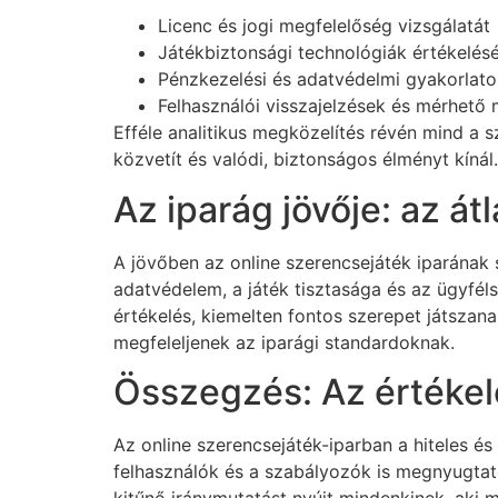
Licenc és jogi megfelelőség vizsgálatát
Játékbiztonsági technológiák értékelés
Pénzkezelési és adatvédelmi gyakorlat
Felhasználói visszajelzések és mérhető
Efféle analitikus megközelítés révén mind a 
közvetít és valódi, biztonságos élményt kínál.
Az iparág jövője: az á
A jövőben az online szerencsejáték iparának
adatvédelem, a játék tisztasága és az ügyféls
értékelés, kiemelten fontos szerepet játszana
megfeleljenek az iparági standardoknak.
Összegzés: Az értékelé
Az online szerencsejáték-iparban a hiteles é
felhasználók és a szabályozók is megnyugta