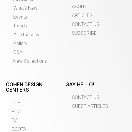
ABOUT
What’s New
ARTICLES
Events
CONTACT US
Trends
SUBSCRIBE
#TipTuesday
Gallery
Q&A
New Collections
COHEN DESIGN
SAY HELLO!
CENTERS
CONTACT US
DDB
GUEST ARTICLES
PDC
DCH
DCOTA