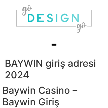
BAYWIN giriş adresi
2024
Baywin Casino –
Baywin Giriş