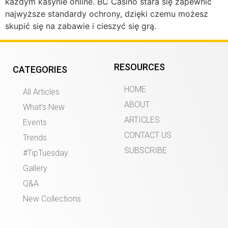
każdym kasynie online. BC Casino stara się zapewnić
najwyższe standardy ochrony, dzięki czemu możesz
skupić się na zabawie i cieszyć się grą.
RESOURCES
CATEGORIES
HOME
All Articles
ABOUT
What’s New
ARTICLES
Events
CONTACT US
Trends
SUBSCRIBE
#TipTuesday
Gallery
Q&A
New Collections