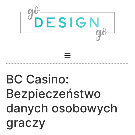
BC Casino:
Bezpieczeństwo
danych osobowych
graczy