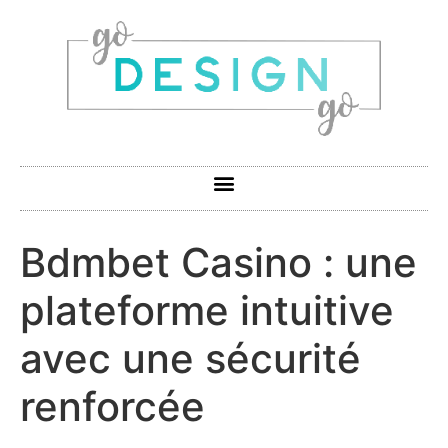
Bdmbet Casino : une
plateforme intuitive
avec une sécurité
renforcée