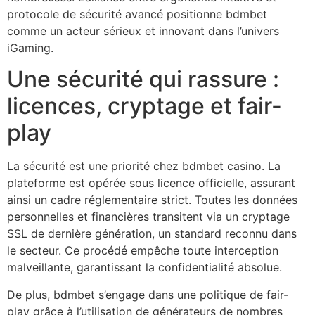
protocole de sécurité avancé positionne bdmbet
comme un acteur sérieux et innovant dans l’univers
iGaming.
Une sécurité qui rassure :
licences, cryptage et fair-
play
La sécurité est une priorité chez bdmbet casino. La
plateforme est opérée sous licence officielle, assurant
ainsi un cadre réglementaire strict. Toutes les données
personnelles et financières transitent via un cryptage
SSL de dernière génération, un standard reconnu dans
le secteur. Ce procédé empêche toute interception
malveillante, garantissant la confidentialité absolue.
De plus, bdmbet s’engage dans une politique de fair-
play grâce à l’utilisation de générateurs de nombres