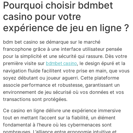
Pourquoi choisir bdmbet
casino pour votre
expérience de jeu en ligne ?
bdm bet casino se démarque sur le marché
francophone grâce à une interface utilisateur pensée
pour la simplicité et une sécurité qui rassure. Dès votre
première visite sur
, le design épuré et la
bdmbet casino
navigation fluide facilitent votre prise en main, que vous
soyez débutant ou joueur aguerri. Cette plateforme
associe performance et robustesse, garantissant un
environnement de jeu sécurisé où vos données et vos
transactions sont protégées.
Ce casino en ligne délivre une expérience immersive
tout en mettant l’accent sur la fiabilité, un élément
fondamental à l’heure où les cybermenaces sont
nombreuses. L’alliance entre ergonomie intuitive et