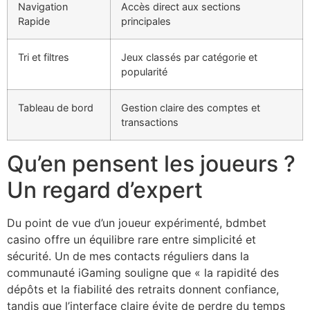
Navigation
Accès direct aux sections
Rapide
principales
Tri et filtres
Jeux classés par catégorie et
popularité
Tableau de bord
Gestion claire des comptes et
transactions
Qu’en pensent les joueurs ?
Un regard d’expert
Du point de vue d’un joueur expérimenté, bdmbet
casino offre un équilibre rare entre simplicité et
sécurité. Un de mes contacts réguliers dans la
communauté iGaming souligne que « la rapidité des
dépôts et la fiabilité des retraits donnent confiance,
tandis que l’interface claire évite de perdre du temps