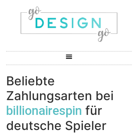
Beliebte
Zahlungsarten bei
für
billionairespin
deutsche Spieler