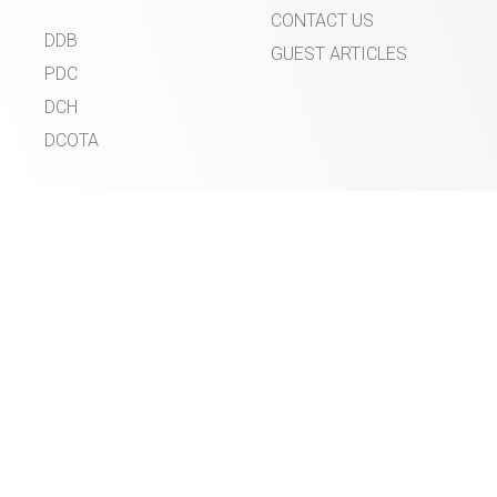
CONTACT US
DDB
GUEST ARTICLES
PDC
DCH
DCOTA