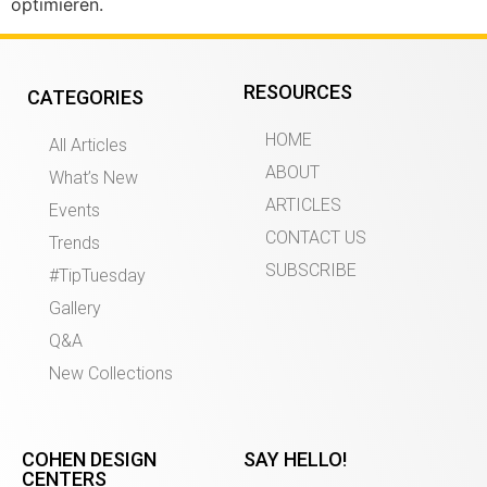
optimieren.
RESOURCES
CATEGORIES
HOME
All Articles
ABOUT
What’s New
ARTICLES
Events
CONTACT US
Trends
SUBSCRIBE
#TipTuesday
Gallery
Q&A
New Collections
COHEN DESIGN
SAY HELLO!
CENTERS