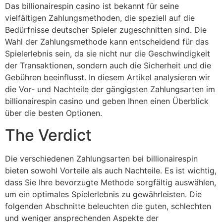
Das billionairespin casino ist bekannt für seine
vielfältigen Zahlungsmethoden, die speziell auf die
Bedürfnisse deutscher Spieler zugeschnitten sind. Die
Wahl der Zahlungsmethode kann entscheidend für das
Spielerlebnis sein, da sie nicht nur die Geschwindigkeit
der Transaktionen, sondern auch die Sicherheit und die
Gebühren beeinflusst. In diesem Artikel analysieren wir
die Vor- und Nachteile der gängigsten Zahlungsarten im
billionairespin casino und geben Ihnen einen Überblick
über die besten Optionen.
The Verdict
Die verschiedenen Zahlungsarten bei billionairespin
bieten sowohl Vorteile als auch Nachteile. Es ist wichtig,
dass Sie Ihre bevorzugte Methode sorgfältig auswählen,
um ein optimales Spielerlebnis zu gewährleisten. Die
folgenden Abschnitte beleuchten die guten, schlechten
und weniger ansprechenden Aspekte der