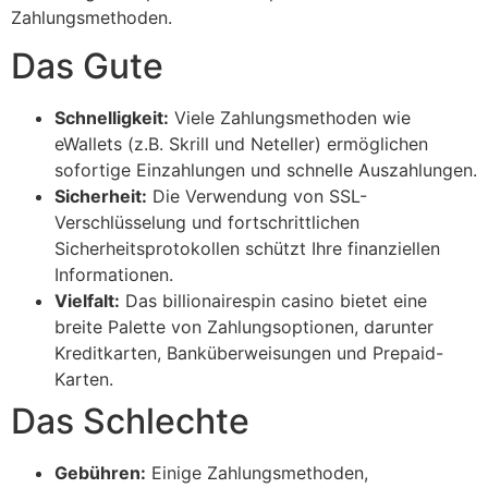
Zahlungsmethoden.
Das Gute
Schnelligkeit:
Viele Zahlungsmethoden wie
eWallets (z.B. Skrill und Neteller) ermöglichen
sofortige Einzahlungen und schnelle Auszahlungen.
Sicherheit:
Die Verwendung von SSL-
Verschlüsselung und fortschrittlichen
Sicherheitsprotokollen schützt Ihre finanziellen
Informationen.
Vielfalt:
Das billionairespin casino bietet eine
breite Palette von Zahlungsoptionen, darunter
Kreditkarten, Banküberweisungen und Prepaid-
Karten.
Das Schlechte
Gebühren:
Einige Zahlungsmethoden,