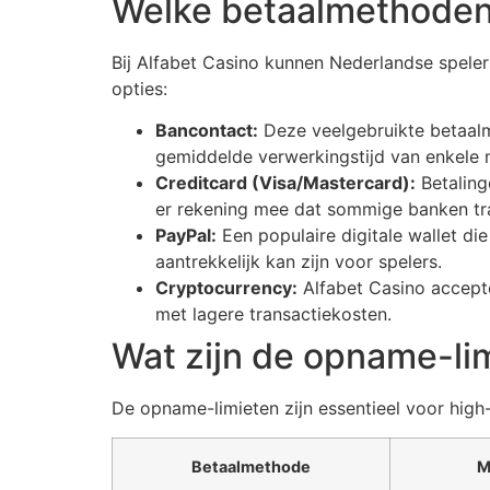
Welke betaalmethoden 
Bij Alfabet Casino kunnen Nederlandse speler
opties:
Bancontact:
Deze veelgebruikte betaalmet
gemiddelde verwerkingstijd van enkele 
Creditcard (Visa/Mastercard):
Betaling
er rekening mee dat sommige banken tra
PayPal:
Een populaire digitale wallet die
aantrekkelijk kan zijn voor spelers.
Cryptocurrency:
Alfabet Casino accepte
met lagere transactiekosten.
Wat zijn de opname-lim
De opname-limieten zijn essentieel voor high-r
Betaalmethode
M