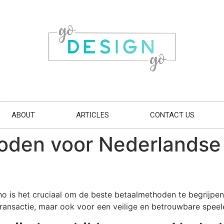
ABOUT
ARTICLES
CONTACT US
den voor Nederlandse s
no is het cruciaal om de beste betaalmethoden te begrijpe
 transactie, maar ook voor een veilige en betrouwbare speel