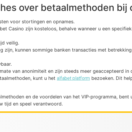
es over betaalmethoden bij o
sten voor stortingen en opnames.
et Casino zijn kosteloos, behalve wanneer u een specifiek
jd veilig.
 zijn, kunnen sommige banken transacties met betrekking t
baar.
ate van anonimiteit en zijn steeds meer geaccepteerd in 
taalmethoden, kunt u het
bezoeken. Dit hel
alfabet platform
almethoden en de voordelen van het VIP-programma, bent u
w tijd en speel verantwoord.