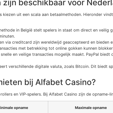
zijn beschikbaar voor Neder
s kiezen uit een scala aan betaalmethoden. Hieronder vind
hode in België stelt spelers in staat om direct en veilig g
minuten.
en via creditcard zijn wereldwijd geaccepteerd en bieden
nsacties met betrekking tot online gokken kunnen blokker
 snelle en veilige transacties mogelijk maakt. PayPal biedt
ert verschillende digitale valuta, zoals Bitcoin. Dit biedt
ieten bij Alfabet Casino?
ollers en VIP-spelers. Bij Alfabet Casino zijn de opname-lim
inimale opname
Maximale opname