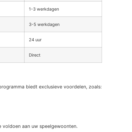
1-3 werkdagen
3-5 werkdagen
24 uur
Direct
 programma biedt exclusieve voordelen, zoals:
e voldoen aan uw speelgewoonten.