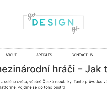
ABOUT
ARTICLES
CONTACT US
ezinárodní hráči – Jak 
 z celého světa, včetně České republiky. Tento průvodce vá
platformě. Pojďme se do toho pustit!