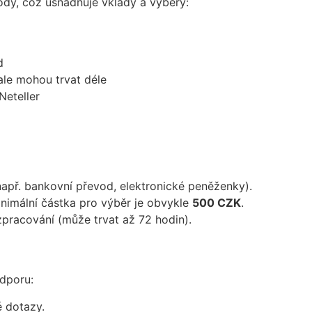
ody, což usnadňuje vklady a výběry:
d
ale mohou trvat déle
 Neteller
př. bankovní převod, elektronické peněženky).
inimální částka pro výběr je obvykle
500 CZK
.
zpracování (může trvat až 72 hodin).
odporu:
é dotazy.