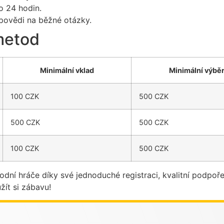
o 24 hodin.
dpovědi na běžné otázky.
metod
Minimální vklad
Minimální výbě
100 CZK
500 CZK
500 CZK
500 CZK
100 CZK
500 CZK
odní hráče díky své jednoduché registraci, kvalitní podpoř
ít si zábavu!