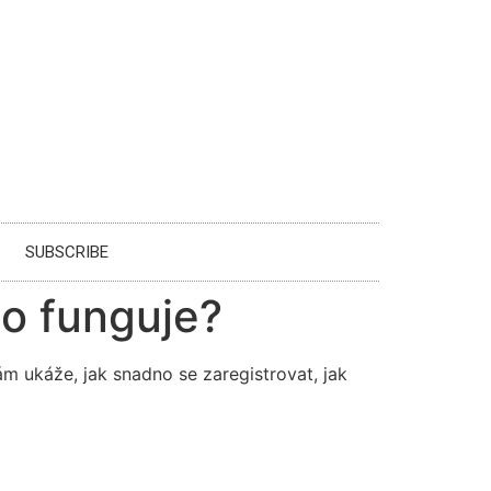
SUBSCRIBE
to funguje?
m ukáže, jak snadno se zaregistrovat, jak