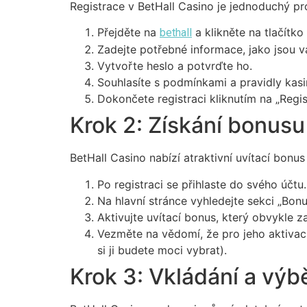
Registrace v BetHall Casino je jednoduchý pr
Přejděte na
a klikněte na tlačítko 
bethall
Zadejte potřebné informace, jako jsou v
Vytvořte heslo a potvrďte ho.
Souhlasíte s podmínkami a pravidly kasi
Dokončete registraci kliknutím na „Regis
Krok 2: Získání bonusu
BetHall Casino nabízí atraktivní uvítací bonus
Po registraci se přihlaste do svého účtu.
Na hlavní stránce vyhledejte sekci „Bonu
Aktivujte uvítací bonus, který obvykle 
Vezměte na vědomí, že pro jeho aktivac
si ji budete moci vybrat).
Krok 3: Vkládání a výb