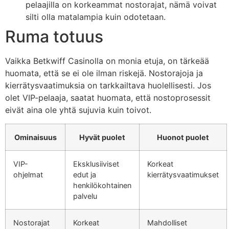
pelaajilla on korkeammat nostorajat, nämä voivat
silti olla matalampia kuin odotetaan.
Ruma totuus
Vaikka Betkwiff Casinolla on monia etuja, on tärkeää
huomata, että se ei ole ilman riskejä. Nostorajoja ja
kierrätysvaatimuksia on tarkkailtava huolellisesti. Jos
olet VIP-pelaaja, saatat huomata, että nostoprosessit
eivät aina ole yhtä sujuvia kuin toivot.
Ominaisuus
Hyvät puolet
Huonot puolet
VIP-
Eksklusiiviset
Korkeat
ohjelmat
edut ja
kierrätysvaatimukset
henkilökohtainen
palvelu
Nostorajat
Korkeat
Mahdolliset