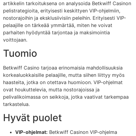
artikkelin tarkoituksena on analysoida Betkwiff Casinon
pelistrategioita, erityisesti keskittyen VIP-ohjelmiin,
nostorajoihin ja eksklusiivisiin peleihin. Erityisesti VIP-
pelaajille on tärkeää ymmärtää, miten he voivat
parhaiten hyödyntää tarjontaa ja maksimointia
voittojaan.
Tuomio
Betkwiff Casino tarjoaa erinomaisia mahdollisuuksia
korkealuokkaisille pelaajille, mutta siihen liittyy myös
haasteita, jotka on otettava huomioon. VIP-ohjelmat
ovat houkuttelevia, mutta nostorajoissa ja
pelivalikoimassa on seikkoja, jotka vaativat tarkempaa
tarkastelua.
Hyvät puolet
VIP-ohjelmat:
Betkwiff Casinon VIP-ohjelma