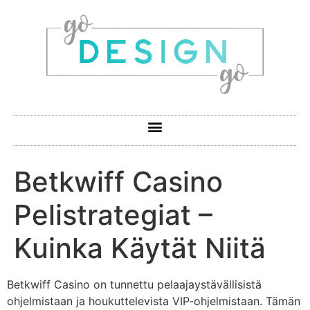
Betkwiff Casino
Pelistrategiat –
Kuinka Käytät Niitä
Betkwiff Casino on tunnettu pelaajaystävällisistä
ohjelmistaan ja houkuttelevista VIP-ohjelmistaan. Tämän