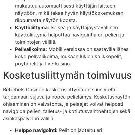
mukautuu automaattisesti käyttäjän laitteen
näyttöön, mikä takaa hyvän käyttökokemuksen
riippumatta näytön koosta.
Käyttöliittymä:
Selkeä ja käyttäjäystävällinen
käyttöliittymä helpottaa navigointia eri pelien ja
toimintojen välillä.
Pelivalikoima:
Mobiiliversiossa on saatavilla lähes
koko pelivalikoima, mukaan lukien kolikkopelit,
pöytäpelit ja live-kasino.
Kosketusliittymän toimivuus
Betrebels Casinon kosketusliittymä on suunniteltu
tarjoamaan sujuva ja nopea pelielämys. Kosketusnäytön
ohjaaminen on vaivatonta, ja pelaajat voivat helposti
navigoida pelien, talletus- ja kotiutusvaihtoehtojen sekä
asiakaspalvelun välillä.
Helppo navigointi:
Pelit on jaoteltu eri