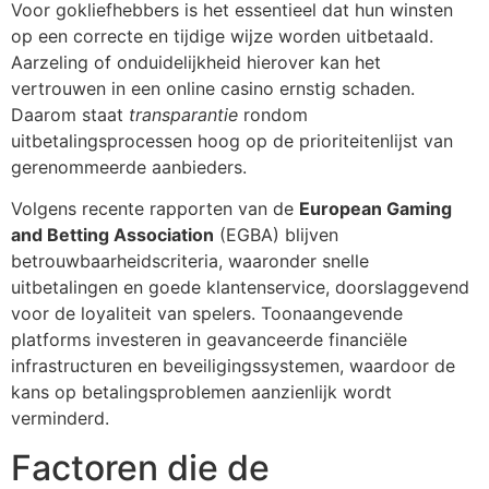
Voor gokliefhebbers is het essentieel dat hun winsten
op een correcte en tijdige wijze worden uitbetaald.
Aarzeling of onduidelijkheid hierover kan het
vertrouwen in een online casino ernstig schaden.
Daarom staat
transparantie
rondom
uitbetalingsprocessen hoog op de prioriteitenlijst van
gerenommeerde aanbieders.
Volgens recente rapporten van de
European Gaming
and Betting Association
(EGBA) blijven
betrouwbaarheidscriteria, waaronder snelle
uitbetalingen en goede klantenservice, doorslaggevend
voor de loyaliteit van spelers. Toonaangevende
platforms investeren in geavanceerde financiёle
infrastructuren en beveiligingssystemen, waardoor de
kans op betalingsproblemen aanzienlijk wordt
verminderd.
Factoren die de