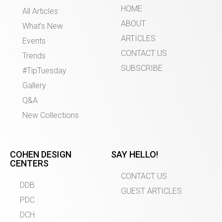
HOME
All Articles
ABOUT
What’s New
ARTICLES
Events
CONTACT US
Trends
SUBSCRIBE
#TipTuesday
Gallery
Q&A
New Collections
COHEN DESIGN
SAY HELLO!
CENTERS
CONTACT US
DDB
GUEST ARTICLES
PDC
DCH