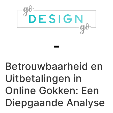
Betrouwbaarheid en
Uitbetalingen in
Online Gokken: Een
Diepgaande Analyse