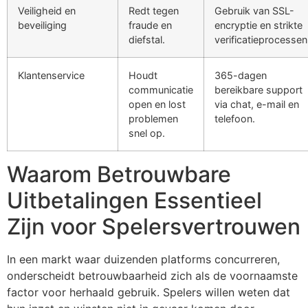
Veiligheid en
Redt tegen
Gebruik van SSL-
beveiliging
fraude en
encryptie en strikte
diefstal.
verificatieprocessen
Klantenservice
Houdt
365-dagen
communicatie
bereikbare support
open en lost
via chat, e-mail en
problemen
telefoon.
snel op.
Waarom Betrouwbare
Uitbetalingen Essentieel
Zijn voor Spelersvertrouwen
In een markt waar duizenden platforms concurreren,
onderscheidt betrouwbaarheid zich als de voornaamste
factor voor herhaald gebruik. Spelers willen weten dat