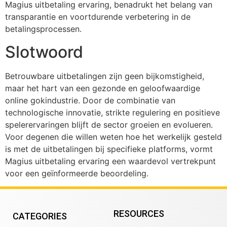
Magius uitbetaling ervaring, benadrukt het belang van
transparantie en voortdurende verbetering in de
betalingsprocessen.
Slotwoord
Betrouwbare uitbetalingen zijn geen bijkomstigheid,
maar het hart van een gezonde en geloofwaardige
online gokindustrie. Door de combinatie van
technologische innovatie, strikte regulering en positieve
spelerervaringen blijft de sector groeien en evolueren.
Voor degenen die willen weten hoe het werkelijk gesteld
is met de uitbetalingen bij specifieke platforms, vormt
Magius uitbetaling ervaring een waardevol vertrekpunt
voor een geïnformeerde beoordeling.
RESOURCES
CATEGORIES