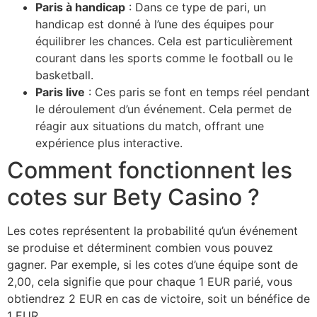
Paris à handicap
: Dans ce type de pari, un
handicap est donné à l’une des équipes pour
équilibrer les chances. Cela est particulièrement
courant dans les sports comme le football ou le
basketball.
Paris live
: Ces paris se font en temps réel pendant
le déroulement d’un événement. Cela permet de
réagir aux situations du match, offrant une
expérience plus interactive.
Comment fonctionnent les
cotes sur Bety Casino ?
Les cotes représentent la probabilité qu’un événement
se produise et déterminent combien vous pouvez
gagner. Par exemple, si les cotes d’une équipe sont de
2,00, cela signifie que pour chaque 1 EUR parié, vous
obtiendrez 2 EUR en cas de victoire, soit un bénéfice de
1 EUR.