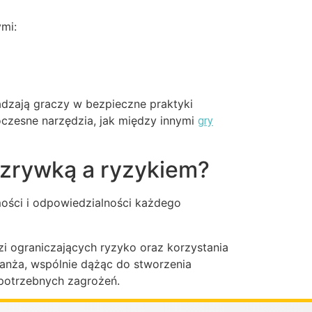
mi:
adzają graczy w bezpieczne praktyki
oczesne narzędzia, jak między innymi
gry
zrywką a ryzykiem?
mości i odpowiedzialności każdego
 ograniczających ryzyko oraz korzystania
branża, wspólnie dążąc do stworzenia
epotrzebnych zagrożeń.