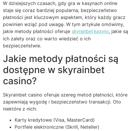
W dzisiejszych czasach, gdy gra w kasynach online
staje się coraz bardziej popularna, bezpieczeństwo
płatności jest kluczowym aspektem, który każdy gracz
powinien wziąć pod uwagę. W tym artykule omówimy,
jakie metody płatności oferuje
, jakie są
skyrainbet kasyno
ich zalety oraz co warto wiedzieć o ich
bezpieczeństwie.
Jakie metody płatności są
dostępne w skyrainbet
casino?
Skyrainbet casino oferuje szereg metod płatności, które
zapewniają wygodę i bezpieczeństwo transakcji. Oto
niektóre z nich:
Karty kredytowe (Visa, MasterCard)
Portfele elektroniczne (Skrill, Neteller)