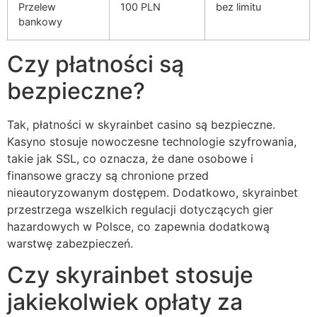
Przelew
100 PLN
bez limitu
bankowy
Czy płatności są
bezpieczne?
Tak, płatności w skyrainbet casino są bezpieczne.
Kasyno stosuje nowoczesne technologie szyfrowania,
takie jak SSL, co oznacza, że dane osobowe i
finansowe graczy są chronione przed
nieautoryzowanym dostępem. Dodatkowo, skyrainbet
przestrzega wszelkich regulacji dotyczących gier
hazardowych w Polsce, co zapewnia dodatkową
warstwę zabezpieczeń.
Czy skyrainbet stosuje
jakiekolwiek opłaty za