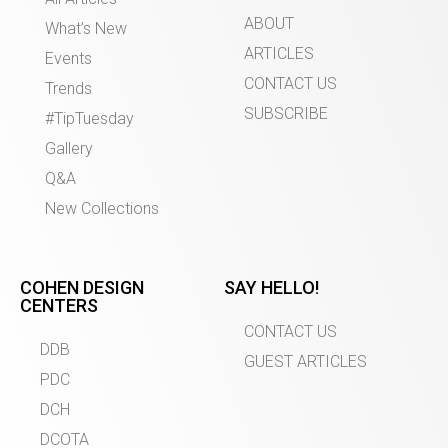
ABOUT
What’s New
ARTICLES
Events
CONTACT US
Trends
SUBSCRIBE
#TipTuesday
Gallery
Q&A
New Collections
COHEN DESIGN
SAY HELLO!
CENTERS
CONTACT US
DDB
GUEST ARTICLES
PDC
DCH
DCOTA