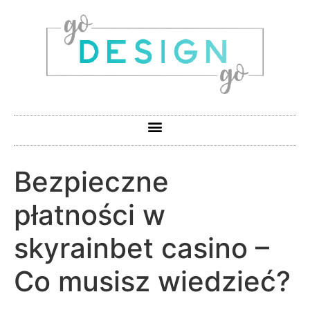
Bezpieczne
płatności w
skyrainbet casino –
Co musisz wiedzieć?