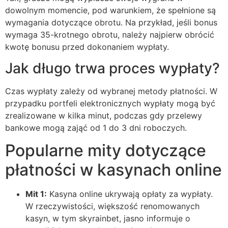
dowolnym momencie, pod warunkiem, że spełnione są
wymagania dotyczące obrotu. Na przykład, jeśli bonus
wymaga 35-krotnego obrotu, należy najpierw obrócić
kwotę bonusu przed dokonaniem wypłaty.
Jak długo trwa proces wypłaty?
Czas wypłaty zależy od wybranej metody płatności. W
przypadku portfeli elektronicznych wypłaty mogą być
zrealizowane w kilka minut, podczas gdy przelewy
bankowe mogą zająć od 1 do 3 dni roboczych.
Popularne mity dotyczące
płatności w kasynach online
Mit 1:
Kasyna online ukrywają opłaty za wypłaty.
W rzeczywistości, większość renomowanych
kasyn, w tym skyrainbet, jasno informuje o