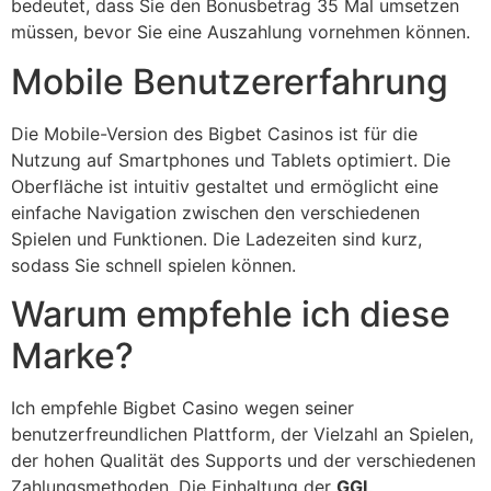
bedeutet, dass Sie den Bonusbetrag 35 Mal umsetzen
müssen, bevor Sie eine Auszahlung vornehmen können.
Mobile Benutzererfahrung
Die Mobile-Version des Bigbet Casinos ist für die
Nutzung auf Smartphones und Tablets optimiert. Die
Oberfläche ist intuitiv gestaltet und ermöglicht eine
einfache Navigation zwischen den verschiedenen
Spielen und Funktionen. Die Ladezeiten sind kurz,
sodass Sie schnell spielen können.
Warum empfehle ich diese
Marke?
Ich empfehle Bigbet Casino wegen seiner
benutzerfreundlichen Plattform, der Vielzahl an Spielen,
der hohen Qualität des Supports und der verschiedenen
Zahlungsmethoden. Die Einhaltung der
GGL