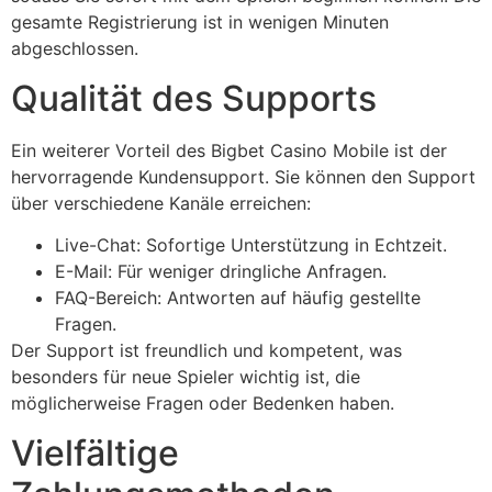
gesamte Registrierung ist in wenigen Minuten
abgeschlossen.
Qualität des Supports
Ein weiterer Vorteil des Bigbet Casino Mobile ist der
hervorragende Kundensupport. Sie können den Support
über verschiedene Kanäle erreichen:
Live-Chat: Sofortige Unterstützung in Echtzeit.
E-Mail: Für weniger dringliche Anfragen.
FAQ-Bereich: Antworten auf häufig gestellte
Fragen.
Der Support ist freundlich und kompetent, was
besonders für neue Spieler wichtig ist, die
möglicherweise Fragen oder Bedenken haben.
Vielfältige