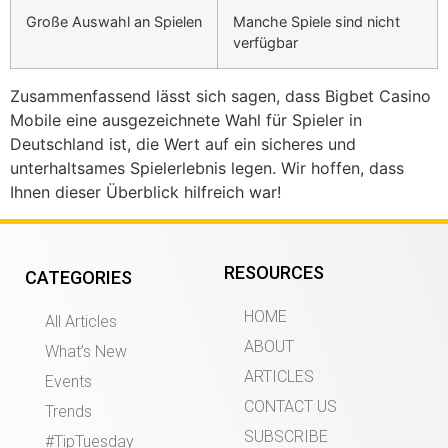
Große Auswahl an Spielen
Manche Spiele sind nicht
verfügbar
Zusammenfassend lässt sich sagen, dass Bigbet Casino
Mobile eine ausgezeichnete Wahl für Spieler in
Deutschland ist, die Wert auf ein sicheres und
unterhaltsames Spielerlebnis legen. Wir hoffen, dass
Ihnen dieser Überblick hilfreich war!
RESOURCES
CATEGORIES
HOME
All Articles
ABOUT
What’s New
ARTICLES
Events
CONTACT US
Trends
SUBSCRIBE
#TipTuesday