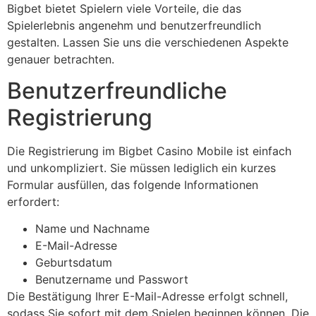
Bigbet bietet Spielern viele Vorteile, die das
Spielerlebnis angenehm und benutzerfreundlich
gestalten. Lassen Sie uns die verschiedenen Aspekte
genauer betrachten.
Benutzerfreundliche
Registrierung
Die Registrierung im Bigbet Casino Mobile ist einfach
und unkompliziert. Sie müssen lediglich ein kurzes
Formular ausfüllen, das folgende Informationen
erfordert:
Name und Nachname
E-Mail-Adresse
Geburtsdatum
Benutzername und Passwort
Die Bestätigung Ihrer E-Mail-Adresse erfolgt schnell,
sodass Sie sofort mit dem Spielen beginnen können. Die