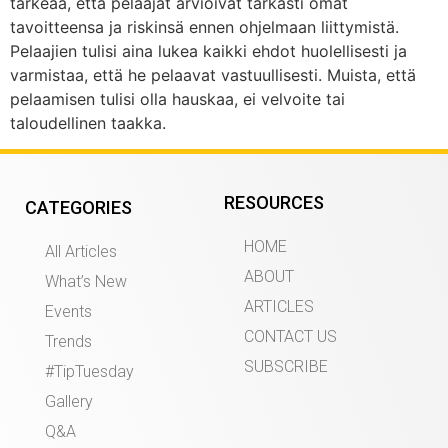
tärkeää, että pelaajat arvioivat tarkasti omat
tavoitteensa ja riskinsä ennen ohjelmaan liittymistä.
Pelaajien tulisi aina lukea kaikki ehdot huolellisesti ja
varmistaa, että he pelaavat vastuullisesti. Muista, että
pelaamisen tulisi olla hauskaa, ei velvoite tai
taloudellinen taakka.
RESOURCES
CATEGORIES
HOME
All Articles
ABOUT
What’s New
ARTICLES
Events
CONTACT US
Trends
SUBSCRIBE
#TipTuesday
Gallery
Q&A