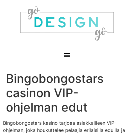
Bingobongostars
casinon VIP-
ohjelman edut
Bingobongostars kasino tarjoaa asiakkailleen VIP-
ohjelman, joka houkuttelee pelaajia erilaisilla eduilla ja