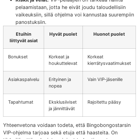
pelaamistaan, jotta he eivät joudu taloudellisiin
vaikeuksiin, sillä ohjelma voi kannustaa suurempiin
panostuksiin.
Etuihin
Hyvät puolet
Huonot puolet
liittyvät asiat
Bonukset
Korkeat ja
Korkeat
houkuttelevat
kierrätysvaatimukset
Asiakaspalvelu
Erityinen ja
Vain VIP-jäsenille
nopea
Tapahtumat
Eksklusiiviset
Rajoitettu pääsy
ja jännittävät
Yhteenvetona voidaan todeta, että Bingobongostarsin
VIP-ohjelma tarjoaa sekä etuja että haasteita. On