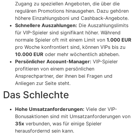
Zugang zu speziellen Angeboten, die über die
regulären Promotions hinausgehen. Dazu gehören
höhere Einzahlungsboni und Cashback-Angebote.
Schnellere Auszahlungen:
Die Auszahlungslimits
für VIP-Spieler sind signifikant höher. Während
normale Spieler oft mit einem Limit von
1.000 EUR
pro Woche konfrontiert sind, können VIPs bis zu
10.000 EUR
oder mehr wöchentlich abheben.
Persönlicher Account-Manager:
VIP-Spieler
profitieren von einem persönlichen
Ansprechpartner, der ihnen bei Fragen und
Anliegen zur Seite steht.
Das Schlechte
Hohe Umsatzanforderungen:
Viele der VIP-
Bonusaktionen sind mit Umsatzanforderungen von
35x
verbunden, was für einige Spieler
herausfordernd sein kann.