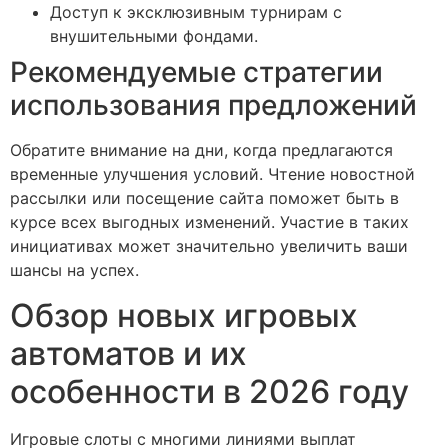
Доступ к эксклюзивным турнирам с
внушительными фондами.
Рекомендуемые стратегии
использования предложений
Обратите внимание на дни, когда предлагаются
временные улучшения условий. Чтение новостной
рассылки или посещение сайта поможет быть в
курсе всех выгодных изменений. Участие в таких
инициативах может значительно увеличить ваши
шансы на успех.
Обзор новых игровых
автоматов и их
особенности в 2026 году
Игровые слоты с многими линиями выплат