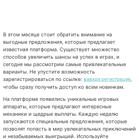
В этом месяце стоит обратить внимание на
выгодные предложения, которые предлагает
известная платформа. Существует множество
способов увеличить шансы на успех в играх, и
сегодня мы рассмотрим самые привлекательные
варианты. Не упустите возможность
зарегистрироваться по ссылке:
,
вавада регистрация
чтобы сразу получить доступ ко всем новинкам.
На платформе появились уникальные игровых
аппараты, которые предлагают интересные
механики и щедрые выплаты. Каждую неделю
запускаются специальные предложения, которые
позволят попасть в мир увлекательных приключений
и незабываемых выигрышей. Используйте