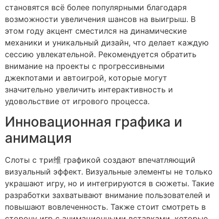
становятся всё более популярными благодаря
возможности увеличения шансов на выигрыш. В
этом году акцент сместился на динамические
механики и уникальный дизайн, что делает каждую
сессию увлекательной. Рекомендуется обратить
внимание на проекты с прогрессивными
джекпотами и автоигрой, которые могут
значительно увеличить интерактивность и
удовольствие от игрового процесса.
Инновационная графика и
анимация
Слоты с три维 графикой создают впечатляющий
визуальный эффект. Визуальные элементы не только
украшают игру, но и интегрируются в сюжеты. Такие
разработки захватывают внимание пользователей и
повышают вовлеченность. Также стоит смотреть в
сторону игр с анимационными вставками, которые