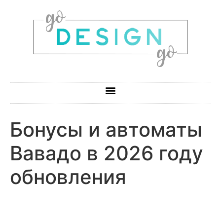
Бонусы и автоматы
Вавадо в 2026 году
обновления