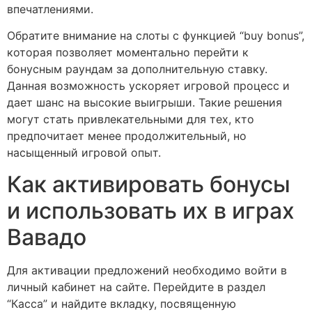
впечатлениями.
Обратите внимание на слоты с функцией “buy bonus”,
которая позволяет моментально перейти к
бонусным раундам за дополнительную ставку.
Данная возможность ускоряет игровой процесс и
дает шанс на высокие выигрыши. Такие решения
могут стать привлекательными для тех, кто
предпочитает менее продолжительный, но
насыщенный игровой опыт.
Как активировать бонусы
и использовать их в играх
Вавадо
Для активации предложений необходимо войти в
личный кабинет на сайте. Перейдите в раздел
“Касса” и найдите вкладку, посвященную