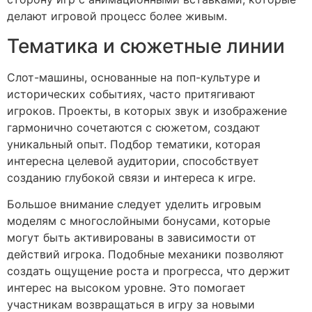
делают игровой процесс более живым.
Тематика и сюжетные линии
Слот-машины, основанные на поп-культуре и
исторических событиях, часто притягивают
игроков. Проекты, в которых звук и изображение
гармонично сочетаются с сюжетом, создают
уникальный опыт. Подбор тематики, которая
интересна целевой аудитории, способствует
созданию глубокой связи и интереса к игре.
Большое внимание следует уделить игровым
моделям с многослойными бонусами, которые
могут быть активированы в зависимости от
действий игрока. Подобные механики позволяют
создать ощущение роста и прогресса, что держит
интерес на высоком уровне. Это помогает
участникам возвращаться в игру за новыми