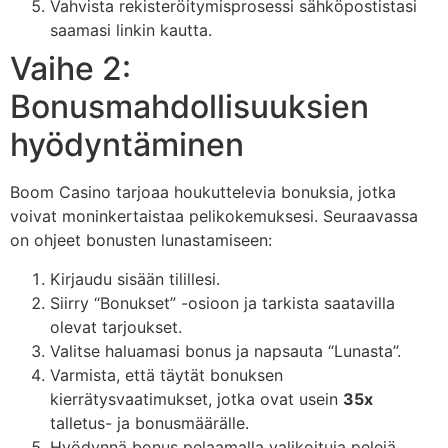
Vahvista rekisteröitymisprosessi sähköpostistasi
saamasi linkin kautta.
Vaihe 2:
Bonusmahdollisuuksien
hyödyntäminen
Boom Casino tarjoaa houkuttelevia bonuksia, jotka
voivat moninkertaistaa pelikokemuksesi. Seuraavassa
on ohjeet bonusten lunastamiseen:
Kirjaudu sisään tilillesi.
Siirry “Bonukset” -osioon ja tarkista saatavilla
olevat tarjoukset.
Valitse haluamasi bonus ja napsauta “Lunasta”.
Varmista, että täytät bonuksen
kierrätysvaatimukset, jotka ovat usein
35x
talletus- ja bonusmäärälle.
Hyödynnä bonus pelaamalla valikoituja pelejä,