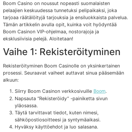
Boom Casino on noussut nopeasti suomalaisten
pelaajien keskuudessa tunnetuksi pelipaikaksi, joka
tarjoaa räätälöityjä tarjouksia ja ensiluokkaista palvelua.
Tämän artikkelin avulla opit, kuinka voit hyödyntää
Boom Casinon VIP-ohjelmaa, nostorajoja ja
eksklusiivisia pelejä. Aloitetaan!
Vaihe 1: Rekisteröityminen
Rekisteröityminen Boom Casinolle on yksinkertainen
prosessi. Seuraavat vaiheet auttavat sinua pääsemään
alkuun:
Siirry Boom Casinon verkkosivuille
.
Boom
Napsauta “Rekisteröidy” -painiketta sivun
yläosassa.
Täytä tarvittavat tiedot, kuten nimesi,
sähköpostiosoitteesi ja syntymäaikasi.
Hyväksy käyttöehdot ja luo salasana.