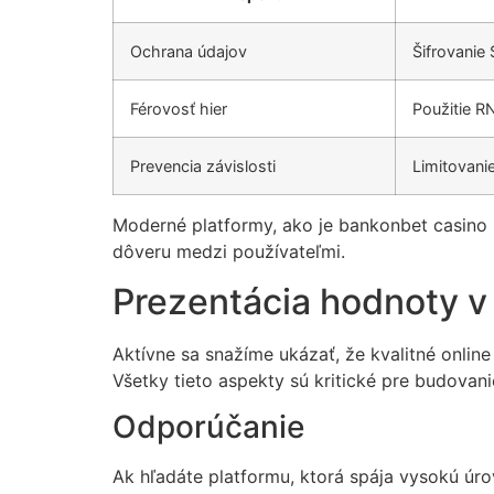
Ochrana údajov
Šifrovanie 
Férovosť hier
Použitie RN
Prevencia závislosti
Limitovani
Moderné platformy, ako je bankonbet casino p
dôveru medzi používateľmi.
Prezentácia hodnoty v
Aktívne sa snažíme ukázať, že kvalitné online
Všetky tieto aspekty sú kritické pre budovani
Odporúčanie
Ak hľadáte platformu, ktorá spája vysokú ú