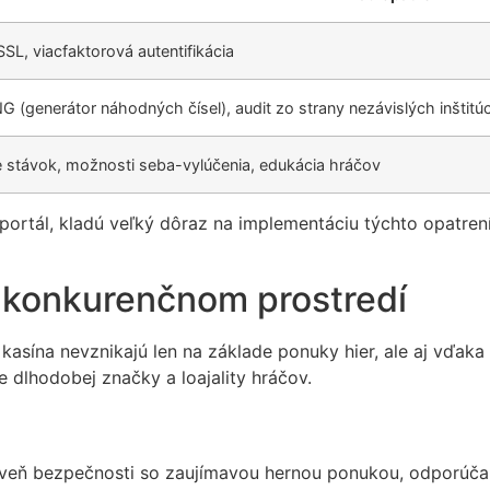
SSL, viacfaktorová autentifikácia
G (generátor náhodných čísel), audit zo strany nezávislých inštitúc
e stávok, možnosti seba-vylúčenia, edukácia hráčov
ortál, kladú veľký dôraz na implementáciu týchto opatrení,
 konkurenčnom prostredí
 kasína nevznikajú len na základe ponuky hier, ale aj vďaka 
e dlhodobej značky a loajality hráčov.
roveň bezpečnosti so zaujímavou hernou ponukou, odporúča