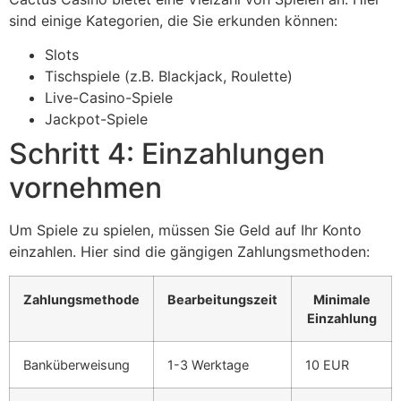
sind einige Kategorien, die Sie erkunden können:
Slots
Tischspiele (z.B. Blackjack, Roulette)
Live-Casino-Spiele
Jackpot-Spiele
Schritt 4: Einzahlungen
vornehmen
Um Spiele zu spielen, müssen Sie Geld auf Ihr Konto
einzahlen. Hier sind die gängigen Zahlungsmethoden:
Zahlungsmethode
Bearbeitungszeit
Minimale
Einzahlung
Banküberweisung
1-3 Werktage
10 EUR