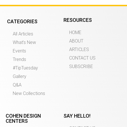
RESOURCES
CATEGORIES
HOME
All Articles
ABOUT
What’s New
ARTICLES
Events
CONTACT US
Trends
SUBSCRIBE
#TipTuesday
Gallery
Q&A
New Collections
COHEN DESIGN
SAY HELLO!
CENTERS