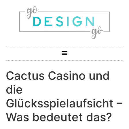
Cactus Casino und
die
Glücksspielaufsicht –
Was bedeutet das?