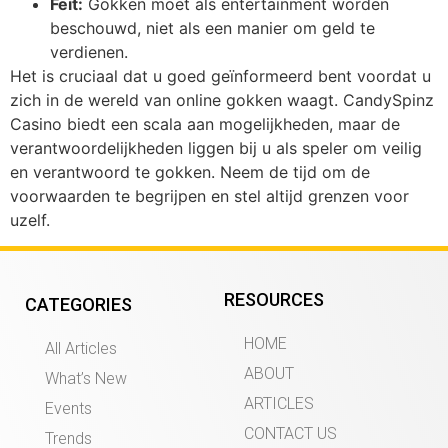
Feit:
Gokken moet als entertainment worden
beschouwd, niet als een manier om geld te
verdienen.
Het is cruciaal dat u goed geïnformeerd bent voordat u
zich in de wereld van online gokken waagt. CandySpinz
Casino biedt een scala aan mogelijkheden, maar de
verantwoordelijkheden liggen bij u als speler om veilig
en verantwoord te gokken. Neem de tijd om de
voorwaarden te begrijpen en stel altijd grenzen voor
uzelf.
RESOURCES
CATEGORIES
HOME
All Articles
ABOUT
What’s New
ARTICLES
Events
CONTACT US
Trends