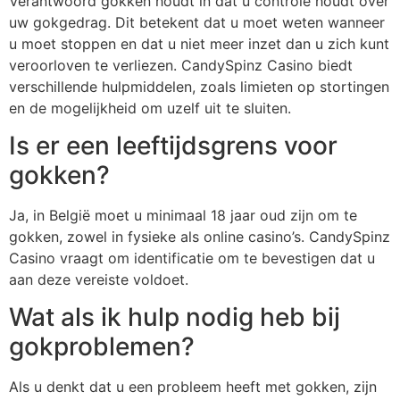
Verantwoord gokken houdt in dat u controle houdt over
uw gokgedrag. Dit betekent dat u moet weten wanneer
u moet stoppen en dat u niet meer inzet dan u zich kunt
veroorloven te verliezen. CandySpinz Casino biedt
verschillende hulpmiddelen, zoals limieten op stortingen
en de mogelijkheid om uzelf uit te sluiten.
Is er een leeftijdsgrens voor
gokken?
Ja, in België moet u minimaal 18 jaar oud zijn om te
gokken, zowel in fysieke als online casino’s. CandySpinz
Casino vraagt om identificatie om te bevestigen dat u
aan deze vereiste voldoet.
Wat als ik hulp nodig heb bij
gokproblemen?
Als u denkt dat u een probleem heeft met gokken, zijn