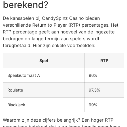
berekend?
De kansspelen bij CandySpinz Casino bieden
verschillende Return to Player (RTP) percentages. Het
RTP percentage geeft aan hoeveel van de ingezette
bedragen op lange termijn aan spelers wordt
terugbetaald. Hier zijn enkele voorbeelden:
Spel
RTP
Speelautomaat A
96%
Roulette
97.3%
Blackjack
99%
Waarom zijn deze cijfers belangrijk? Een hoger RTP
percentage betekent dat u op lange termijn meer kans