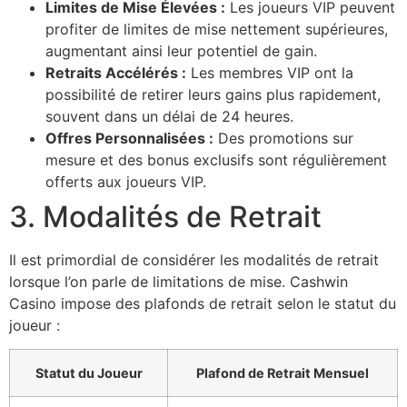
Limites de Mise Élevées :
Les joueurs VIP peuvent
profiter de limites de mise nettement supérieures,
augmentant ainsi leur potentiel de gain.
Retraits Accélérés :
Les membres VIP ont la
possibilité de retirer leurs gains plus rapidement,
souvent dans un délai de 24 heures.
Offres Personnalisées :
Des promotions sur
mesure et des bonus exclusifs sont régulièrement
offerts aux joueurs VIP.
3. Modalités de Retrait
Il est primordial de considérer les modalités de retrait
lorsque l’on parle de limitations de mise. Cashwin
Casino impose des plafonds de retrait selon le statut du
joueur :
Statut du Joueur
Plafond de Retrait Mensuel