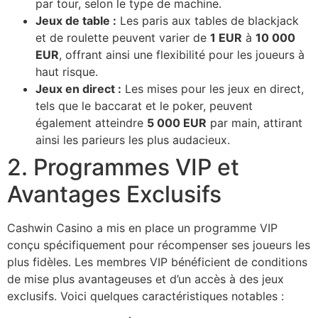
par tour, selon le type de machine.
Jeux de table :
Les paris aux tables de blackjack
et de roulette peuvent varier de
1 EUR
à
10 000
EUR
, offrant ainsi une flexibilité pour les joueurs à
haut risque.
Jeux en direct :
Les mises pour les jeux en direct,
tels que le baccarat et le poker, peuvent
également atteindre
5 000 EUR
par main, attirant
ainsi les parieurs les plus audacieux.
2. Programmes VIP et
Avantages Exclusifs
Cashwin Casino a mis en place un programme VIP
conçu spécifiquement pour récompenser ses joueurs les
plus fidèles. Les membres VIP bénéficient de conditions
de mise plus avantageuses et d’un accès à des jeux
exclusifs. Voici quelques caractéristiques notables :