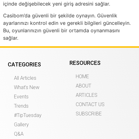
içinde değişebilecek yeni giriş adresini sağlar.
Casibom’da güvenli bir şekilde oynayın. Güvenlik
ayarlarınızı kontrol edin ve gerekli bilgileri güncelleyin.
Bu, oyunlarınızın güvenli bir ortamda oynanmasını
sağlar.
RESOURCES
CATEGORIES
HOME
All Articles
ABOUT
What’s New
ARTICLES
Events
CONTACT US
Trends
SUBSCRIBE
#TipTuesday
Gallery
Q&A