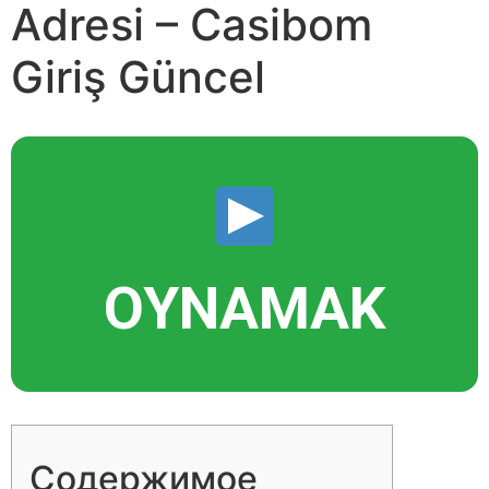
Adresi – Casibom
Giriş Güncel
OYNAMAK
Содержимое