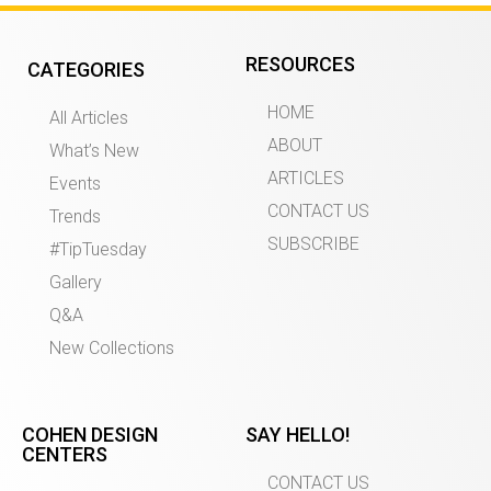
RESOURCES
CATEGORIES
HOME
All Articles
ABOUT
What’s New
ARTICLES
Events
CONTACT US
Trends
SUBSCRIBE
#TipTuesday
Gallery
Q&A
New Collections
COHEN DESIGN
SAY HELLO!
CENTERS
CONTACT US