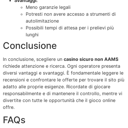
Svantaggi:
Meno garanzie legali
Potresti non avere accesso a strumenti di
autolimitazione
Possibili tempi di attesa per i prelievi più
lunghi
Conclusione
In conclusione, scegliere un
casino sicuro non AAMS
richiede attenzione e ricerca. Ogni operatore presenta
diversi vantaggi e svantaggi. È fondamentale leggere le
recensioni e confrontare le offerte per trovare il sito più
adatto alle proprie esigenze. Ricordate di giocare
responsabilmente e di mantenere il controllo, mentre vi
divertite con tutte le opportunità che il gioco online
offre.
FAQs