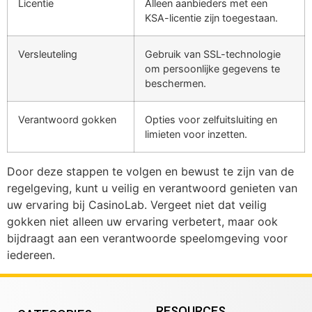
Licentie
Alleen aanbieders met een
KSA-licentie zijn toegestaan.
Versleuteling
Gebruik van SSL-technologie
om persoonlijke gegevens te
beschermen.
Verantwoord gokken
Opties voor zelfuitsluiting en
limieten voor inzetten.
Door deze stappen te volgen en bewust te zijn van de
regelgeving, kunt u veilig en verantwoord genieten van
uw ervaring bij CasinoLab. Vergeet niet dat veilig
gokken niet alleen uw ervaring verbetert, maar ook
bijdraagt aan een verantwoorde speelomgeving voor
iedereen.
RESOURCES