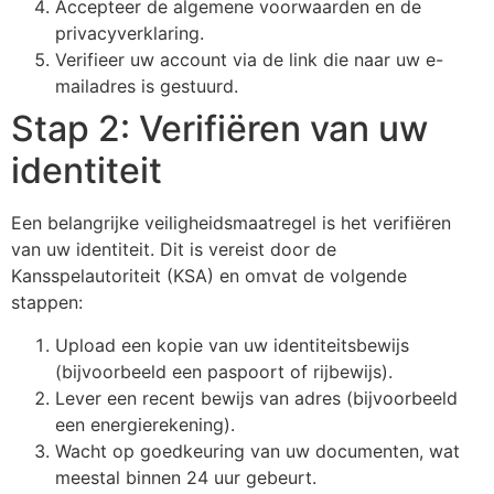
Accepteer de algemene voorwaarden en de
privacyverklaring.
Verifieer uw account via de link die naar uw e-
mailadres is gestuurd.
Stap 2: Verifiëren van uw
identiteit
Een belangrijke veiligheidsmaatregel is het verifiëren
van uw identiteit. Dit is vereist door de
Kansspelautoriteit (KSA) en omvat de volgende
stappen:
Upload een kopie van uw identiteitsbewijs
(bijvoorbeeld een paspoort of rijbewijs).
Lever een recent bewijs van adres (bijvoorbeeld
een energierekening).
Wacht op goedkeuring van uw documenten, wat
meestal binnen 24 uur gebeurt.