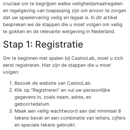
cruciaal om te begrijpen welke veiligheidsmaatregelen
en regelgeving van toepassing zijn om ervoor te zorgen
dat uw speelervaring veilig en legaal is. In dit artikel
bespreken we de stappen die u moet volgen om veilig
te gokken en de relevante wetgeving in Nederland.
Stap 1: Registratie
Om te beginnen met spelen bij CasinoLab, moet u zich
eerst registreren. Hier zijn de stappen die u moet
volgen:
Bezoek de website van CasinoLab.
Klik op “Registreren” en vul uw persoonlijke
gegevens in, zoals naam, adres, en
geboortedatum.
Maak een veilig wachtwoord aan dat minimaal 8
tekens bevat en een combinatie van letters, cijfers
en speciale tekens gebruikt.