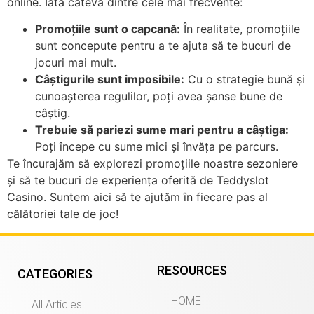
online. Iată câteva dintre cele mai frecvente:
Promoțiile sunt o capcană:
În realitate, promoțiile
sunt concepute pentru a te ajuta să te bucuri de
jocuri mai mult.
Câștigurile sunt imposibile:
Cu o strategie bună și
cunoașterea regulilor, poți avea șanse bune de
câștig.
Trebuie să pariezi sume mari pentru a câștiga:
Poți începe cu sume mici și învăța pe parcurs.
Te încurajăm să explorezi promoțiile noastre sezoniere
și să te bucuri de experiența oferită de Teddyslot
Casino. Suntem aici să te ajutăm în fiecare pas al
călătoriei tale de joc!
RESOURCES
CATEGORIES
HOME
All Articles