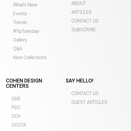
ABOUT
What’s New
ARTICLES
Events
CONTACT US
Trends
SUBSCRIBE
#TipTuesday
Gallery
Q&A
New Collections
COHEN DESIGN
SAY HELLO!
CENTERS
CONTACT US
DDB
GUEST ARTICLES
PDC
DCH
DCOTA